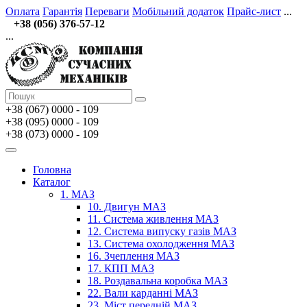
Оплата
Гарантія
Переваги
Мобільний додаток
Прайс-лист
...
+38 (056) 376-57-12
...
+38 (067)
0000 - 109
+38 (095) 0000 - 109
+38 (073) 0000 - 109
Головна
Каталог
1. МАЗ
10. Двигун МАЗ
11. Система живлення МАЗ
12. Система випуску газів МАЗ
13. Система охолодження МАЗ
16. Зчеплення МАЗ
17. КПП МАЗ
18. Роздавальна коробка МАЗ
22. Вали карданні МАЗ
23. Міст передній МАЗ