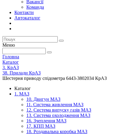
Вакансії
Команда
Контакти
Автокаталог
Меню
Головна
Каталог
3. КрАЗ
38. Прилади КрАЗ
Шестерня приводу спідометра 6443-3802034 КрАЗ
Каталог
1. МАЗ
10. Двигун МАЗ
11. Система живлення МАЗ
12. Система випуску газів МАЗ
13. Система охолодження МАЗ
16. Зчеплення МАЗ
17. КПП МАЗ
18. Роздавальна коробка МАЗ