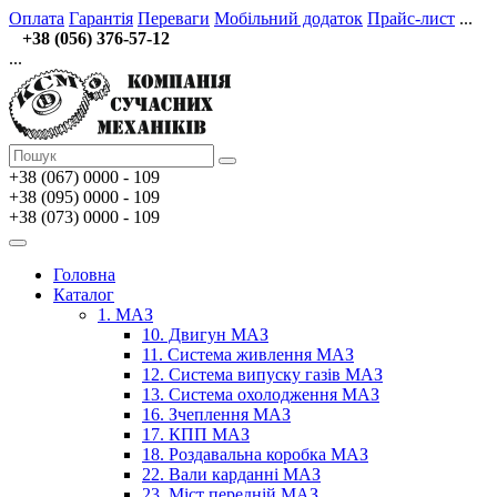
Оплата
Гарантія
Переваги
Мобільний додаток
Прайс-лист
...
+38 (056) 376-57-12
...
+38 (067)
0000 - 109
+38 (095) 0000 - 109
+38 (073) 0000 - 109
Головна
Каталог
1. МАЗ
10. Двигун МАЗ
11. Система живлення МАЗ
12. Система випуску газів МАЗ
13. Система охолодження МАЗ
16. Зчеплення МАЗ
17. КПП МАЗ
18. Роздавальна коробка МАЗ
22. Вали карданні МАЗ
23. Міст передній МАЗ