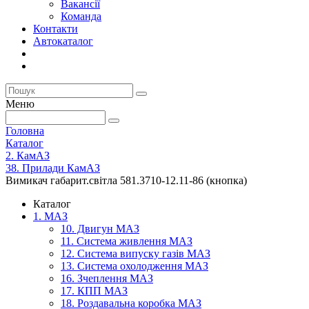
Вакансії
Команда
Контакти
Автокаталог
Меню
Головна
Каталог
2. КамАЗ
38. Прилади КамАЗ
Вимикач габарит.світла 581.3710-12.11-86 (кнопка)
Каталог
1. МАЗ
10. Двигун МАЗ
11. Система живлення МАЗ
12. Система випуску газів МАЗ
13. Система охолодження МАЗ
16. Зчеплення МАЗ
17. КПП МАЗ
18. Роздавальна коробка МАЗ