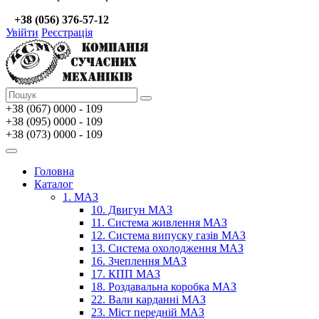
+38 (056) 376-57-12
Увійти
Реєстрація
+38 (067)
0000 - 109
+38 (095) 0000 - 109
+38 (073) 0000 - 109
Головна
Каталог
1. МАЗ
10. Двигун МАЗ
11. Система живлення МАЗ
12. Система випуску газів МАЗ
13. Система охолодження МАЗ
16. Зчеплення МАЗ
17. КПП МАЗ
18. Роздавальна коробка МАЗ
22. Вали карданні МАЗ
23. Міст передній МАЗ