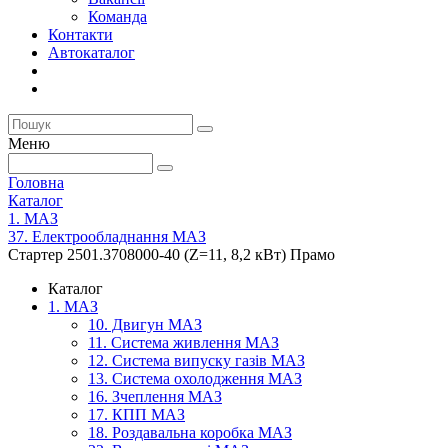
Команда
Контакти
Автокаталог
Меню
Головна
Каталог
1. МАЗ
37. Електрообладнання МАЗ
Стартер 2501.3708000-40 (Z=11, 8,2 кВт) Прамо
Каталог
1. МАЗ
10. Двигун МАЗ
11. Система живлення МАЗ
12. Система випуску газів МАЗ
13. Система охолодження МАЗ
16. Зчеплення МАЗ
17. КПП МАЗ
18. Роздавальна коробка МАЗ