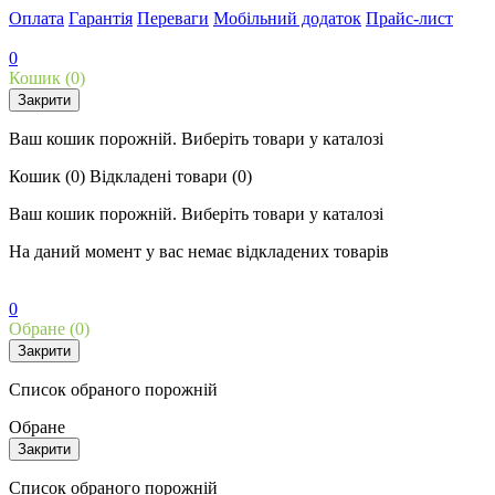
Оплата
Гарантія
Переваги
Мобільний додаток
Прайс-лист
0
Кошик
(0)
Закрити
Ваш кошик порожній. Виберіть товари у каталозі
Кошик
(0)
Відкладені товари
(0)
Ваш кошик порожній. Виберіть товари у каталозі
На даний момент у вас немає відкладених товарів
0
Обране
(0)
Закрити
Список обраного порожній
Обране
Закрити
Список обраного порожній