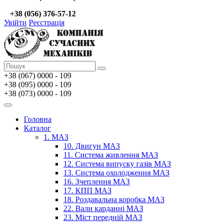
+38 (056) 376-57-12
Увійти
Реєстрація
+38 (067)
0000 - 109
+38 (095) 0000 - 109
+38 (073) 0000 - 109
Головна
Каталог
1. МАЗ
10. Двигун МАЗ
11. Система живлення МАЗ
12. Система випуску газів МАЗ
13. Система охолодження МАЗ
16. Зчеплення МАЗ
17. КПП МАЗ
18. Роздавальна коробка МАЗ
22. Вали карданні МАЗ
23. Міст передній МАЗ