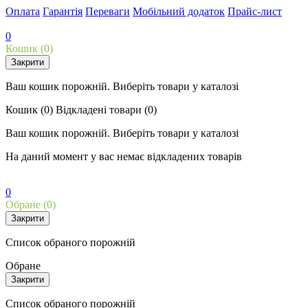
Оплата
Гарантія
Переваги
Мобільний додаток
Прайс-лист
0
Кошик
(0)
Закрити
Ваш кошик порожній. Виберіть товари у каталозі
Кошик
(0)
Відкладені товари
(0)
Ваш кошик порожній. Виберіть товари у каталозі
На даний момент у вас немає відкладених товарів
0
Обране
(0)
Закрити
Список обраного порожній
Обране
Закрити
Список обраного порожній