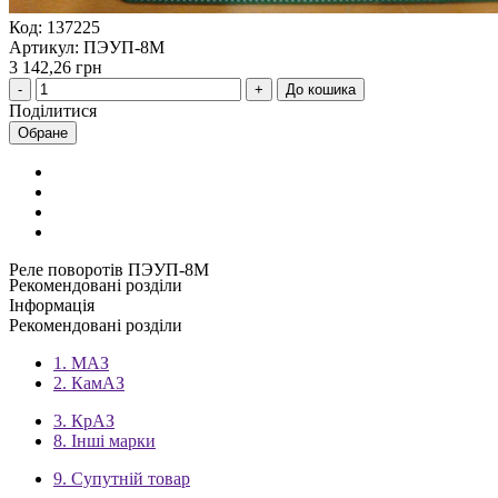
Код: 137225
Артикул: ПЭУП-8М
3 142,26 грн
До кошика
Поділитися
Обране
Реле поворотів ПЭУП-8М
Рекомендовані розділи
Інформація
Рекомендовані розділи
1. МАЗ
2. КамАЗ
3. КрАЗ
8. Інші марки
9. Супутній товар