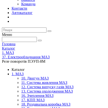
Команда
Контакти
Автокаталог
Меню
Головна
Каталог
1. МАЗ
37. Електрообладнання МАЗ
Реле поворотів ПЭУП-8М
Каталог
1. МАЗ
10. Двигун МАЗ
11. Система живлення МАЗ
12. Система випуску газів МАЗ
13. Система охолодження МАЗ
16. Зчеплення МАЗ
17. КПП МАЗ
18. Роздавальна коробка МАЗ