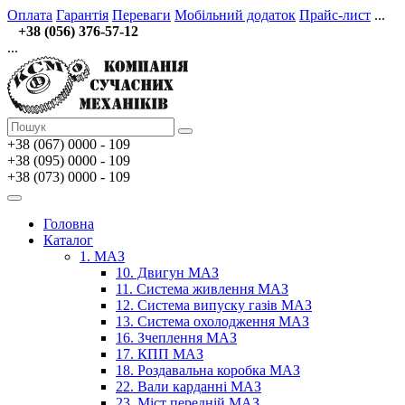
Оплата
Гарантія
Переваги
Мобільний додаток
Прайс-лист
...
+38 (056) 376-57-12
...
+38 (067)
0000 - 109
+38 (095) 0000 - 109
+38 (073) 0000 - 109
Головна
Каталог
1. МАЗ
10. Двигун МАЗ
11. Система живлення МАЗ
12. Система випуску газів МАЗ
13. Система охолодження МАЗ
16. Зчеплення МАЗ
17. КПП МАЗ
18. Роздавальна коробка МАЗ
22. Вали карданні МАЗ
23. Міст передній МАЗ