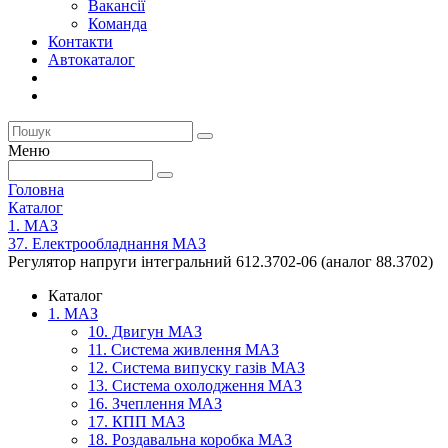
Вакансії
Команда
Контакти
Автокаталог
Меню
Головна
Каталог
1. МАЗ
37. Електрообладнання МАЗ
Регулятор напруги інтегральний 612.3702-06 (аналог 88.3702)
Каталог
1. МАЗ
10. Двигун МАЗ
11. Система живлення МАЗ
12. Система випуску газів МАЗ
13. Система охолодження МАЗ
16. Зчеплення МАЗ
17. КПП МАЗ
18. Роздавальна коробка МАЗ