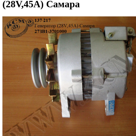
(28V,45А) Самара