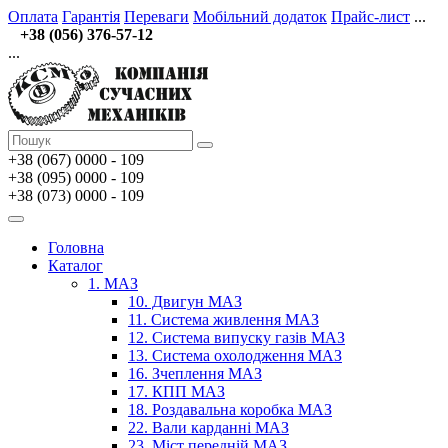
Оплата
Гарантія
Переваги
Мобільний додаток
Прайс-лист
...
+38 (056) 376-57-12
...
+38 (067)
0000 - 109
+38 (095) 0000 - 109
+38 (073) 0000 - 109
Головна
Каталог
1. МАЗ
10. Двигун МАЗ
11. Система живлення МАЗ
12. Система випуску газів МАЗ
13. Система охолодження МАЗ
16. Зчеплення МАЗ
17. КПП МАЗ
18. Роздавальна коробка МАЗ
22. Вали карданні МАЗ
23. Міст передній МАЗ