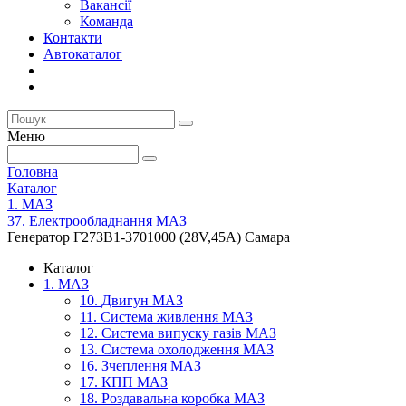
Вакансії
Команда
Контакти
Автокаталог
Меню
Головна
Каталог
1. МАЗ
37. Електрообладнання МАЗ
Генератор Г27ЗВ1-3701000 (28V,45А) Самара
Каталог
1. МАЗ
10. Двигун МАЗ
11. Система живлення МАЗ
12. Система випуску газів МАЗ
13. Система охолодження МАЗ
16. Зчеплення МАЗ
17. КПП МАЗ
18. Роздавальна коробка МАЗ