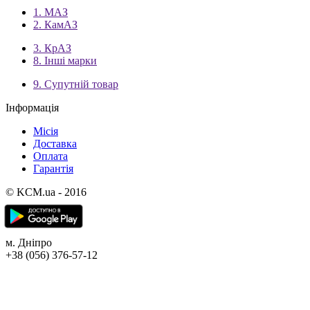
1. МАЗ
2. КамАЗ
3. КрАЗ
8. Інші марки
9. Супутній товар
Інформація
Місія
Доставка
Оплата
Гарантія
© KCM.ua - 2016
м. Дніпро
+38 (056) 376-57-12