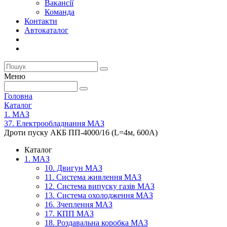
Вакансії
Команда
Контакти
Автокаталог
Меню
Головна
Каталог
1. МАЗ
37. Електрообладнання МАЗ
Дроти пуску АКБ ПП-4000/16 (L=4м, 600А)
Каталог
1. МАЗ
10. Двигун МАЗ
11. Система живлення МАЗ
12. Система випуску газів МАЗ
13. Система охолодження МАЗ
16. Зчеплення МАЗ
17. КПП МАЗ
18. Роздавальна коробка МАЗ