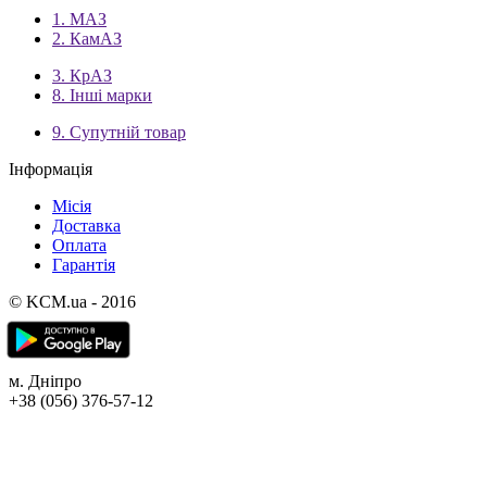
1. МАЗ
2. КамАЗ
3. КрАЗ
8. Інші марки
9. Супутній товар
Інформація
Місія
Доставка
Оплата
Гарантія
© KCM.ua - 2016
м. Дніпро
+38 (056) 376-57-12