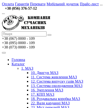
Оплата
Гарантія
Переваги
Мобільний додаток
Прайс-лист
...
+38 (056) 376-57-12
...
+38 (067)
0000 - 109
+38 (095) 0000 - 109
+38 (073) 0000 - 109
Головна
Каталог
1. МАЗ
10. Двигун МАЗ
11. Система живлення МАЗ
12. Система випуску газів МАЗ
13. Система охолодження МАЗ
16. Зчеплення МАЗ
17. КПП МАЗ
18. Роздавальна коробка МАЗ
22. Вали карданні МАЗ
23. Міст передній МАЗ