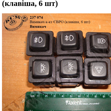
(клавіша, 6 шт)