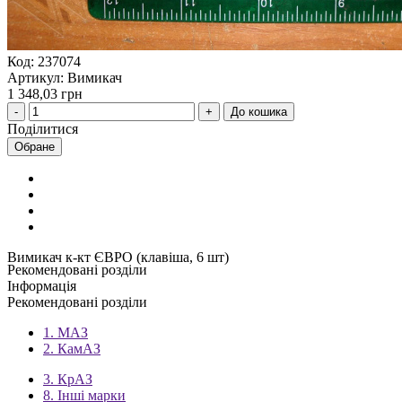
Код: 237074
Артикул: Вимикач
1 348,03 грн
До кошика
Поділитися
Обране
Вимикач к-кт ЄВРО (клавіша, 6 шт)
Рекомендовані розділи
Інформація
Рекомендовані розділи
1. МАЗ
2. КамАЗ
3. КрАЗ
8. Інші марки