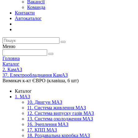
Вакансії
Команда
Контакти
Автокаталог
Меню
Головна
Каталог
2. КамАЗ
37. Електрообладнання КамАЗ
Вимикач к-кт ЄВРО (клавіша, 6 шт)
Каталог
1. МАЗ
10. Двигун МАЗ
11. Система живлення МАЗ
12. Система випуску газів МАЗ
13. Система охолодження МАЗ
16. Зчеплення МАЗ
17. КПП МАЗ
18. Роздавальна коробка МАЗ