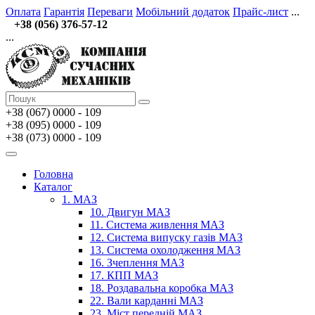
Оплата
Гарантія
Переваги
Мобільний додаток
Прайс-лист
...
+38 (056) 376-57-12
...
+38 (067)
0000 - 109
+38 (095) 0000 - 109
+38 (073) 0000 - 109
Головна
Каталог
1. МАЗ
10. Двигун МАЗ
11. Система живлення МАЗ
12. Система випуску газів МАЗ
13. Система охолодження МАЗ
16. Зчеплення МАЗ
17. КПП МАЗ
18. Роздавальна коробка МАЗ
22. Вали карданні МАЗ
23. Міст передній МАЗ