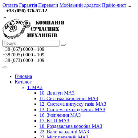
Оплата
Гарантія
Переваги
Мобільний додаток
Прайс-лист
...
+38 (056) 376-57-12
...
+38 (067)
0000 - 109
+38 (095) 0000 - 109
+38 (073) 0000 - 109
Головна
Каталог
1. МАЗ
10. Двигун МАЗ
11. Система живлення МАЗ
12. Система випуску газів МАЗ
13. Система охолодження МАЗ
16. Зчеплення МАЗ
17. КПП МАЗ
18. Роздавальна коробка МАЗ
22. Вали карданні МАЗ
23. Міст передній МАЗ