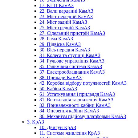
17. КПП КамАЗ
22. Вали карданні КамАЗ
23. Міст передній КамАЗ
24. Міст задній КамАЗ
25. Міст средній КамАЗ
27. Сідельний пристрій КамАЗ
28. Рама КамАЗ
29. Підвіска КамАЗ
30. Вісь передня КамАЗ
31. Колеса та ступиці КамАЗ
34. Рульове управління КамАЗ
35. Гальмівна система КамАЗ
37. Електрообладнання КамАЗ
38. Прилади КамАЗ
42. Коробка відбору потужностей КамАЗ
50. Кабіна КамАЗ
61. Устаткування і приладдя КамАЗ
81. Вентиляція та опалення КамАЗ
82. Приналежності кабіни КамАЗ
84. Оперення кабіни КамАЗ
86. Механізм підйому платформи КамАЗ
3. КрАЗ
10. Двигун КрАЗ
11. Система живлення КрАЗ