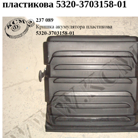
пластикова 5320-3703158-01