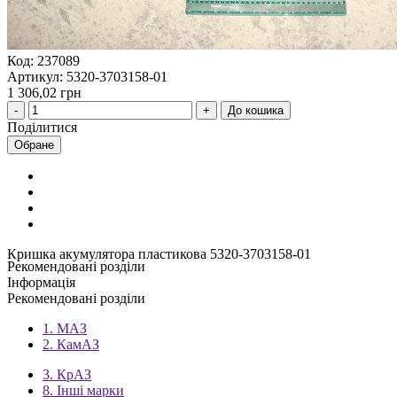
Код: 237089
Артикул: 5320-3703158-01
1 306,02 грн
До кошика
Поділитися
Обране
Кришка акумулятора пластикова 5320-3703158-01
Рекомендовані розділи
Інформація
Рекомендовані розділи
1. МАЗ
2. КамАЗ
3. КрАЗ
8. Інші марки