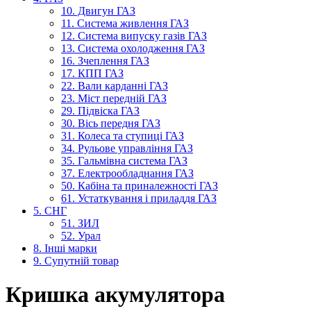
10. Двигун ГАЗ
11. Система живлення ГАЗ
12. Система випуску газів ГАЗ
13. Система охолодження ГАЗ
16. Зчеплення ГАЗ
17. КПП ГАЗ
22. Вали карданні ГАЗ
23. Міст передній ГАЗ
29. Підвіска ГАЗ
30. Вісь передня ГАЗ
31. Колеса та ступиці ГАЗ
34. Рульове управління ГАЗ
35. Гальмівна система ГАЗ
37. Електрообладнання ГАЗ
50. Кабіна та приналежності ГАЗ
61. Устаткування і приладдя ГАЗ
5. СНГ
51. ЗИЛ
52. Урал
8. Інші марки
9. Супутній товар
Кришка акумулятора