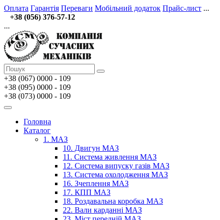
Оплата
Гарантія
Переваги
Мобільний додаток
Прайс-лист
...
+38 (056) 376-57-12
...
+38 (067)
0000 - 109
+38 (095) 0000 - 109
+38 (073) 0000 - 109
Головна
Каталог
1. МАЗ
10. Двигун МАЗ
11. Система живлення МАЗ
12. Система випуску газів МАЗ
13. Система охолодження МАЗ
16. Зчеплення МАЗ
17. КПП МАЗ
18. Роздавальна коробка МАЗ
22. Вали карданні МАЗ
23. Міст передній МАЗ