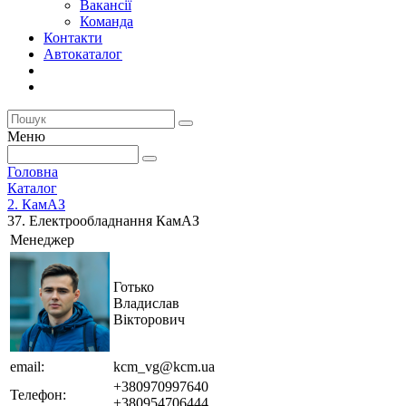
Вакансії
Команда
Контакти
Автокаталог
Меню
Головна
Каталог
2. КамАЗ
37. Електрообладнання КамАЗ
Менеджер
Готько
Владислав
Вікторович
email:
kcm_vg@kcm.ua
+380970997640
Телефон:
+380954706444