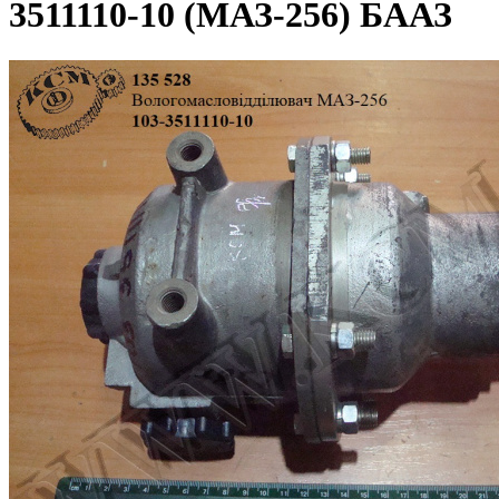
3511110-10 (МАЗ-256) БААЗ