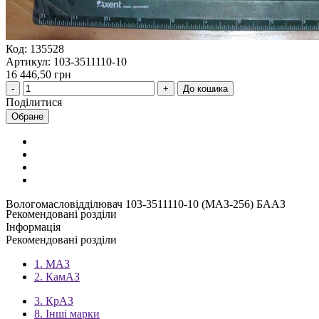
Код: 135528
Артикул: 103-3511110-10
16 446,50 грн
До кошика
Поділитися
Обране
Вологомасловідділювач 103-3511110-10 (МАЗ-256) БААЗ
Рекомендовані розділи
Інформація
Рекомендовані розділи
1. МАЗ
2. КамАЗ
3. КрАЗ
8. Інші марки