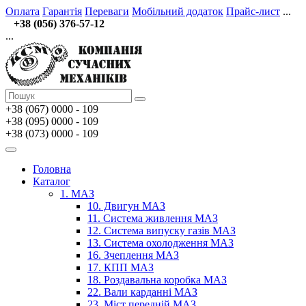
Оплата
Гарантія
Переваги
Мобільний додаток
Прайс-лист
...
+38 (056) 376-57-12
...
+38 (067)
0000 - 109
+38 (095) 0000 - 109
+38 (073) 0000 - 109
Головна
Каталог
1. МАЗ
10. Двигун МАЗ
11. Система живлення МАЗ
12. Система випуску газів МАЗ
13. Система охолодження МАЗ
16. Зчеплення МАЗ
17. КПП МАЗ
18. Роздавальна коробка МАЗ
22. Вали карданні МАЗ
23. Міст передній МАЗ