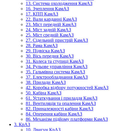
13. Система охолодження КамАЗ
16. Зчеплення КамАЗ
17. КПП КамАЗ
22. Вали карданні КамАЗ
23. Міст передній КамАЗ
24. Міст задній КамАЗ
25. Міст средній КамАЗ
27. Сідельний пристрій КамАЗ
28. Рама КамАЗ
29. Підвіска КамАЗ
30. Вісь передня КамАЗ
31. Колеса та ступиці КамАЗ
34. Рульове управління КамАЗ
35. Гальмівна система КамАЗ
37. Електрообладнання КамАЗ
38. Прилади КамАЗ
42. Коробка відбору потужностей КамАЗ
50. Кабіна КамАЗ
61. Устаткування і приладдя КамАЗ
81. Вентиляція та опалення КамАЗ
82. Приналежності кабіни КамАЗ
84. Оперення кабіни КамАЗ
86. Механізм підйому платформи КамАЗ
3. КрАЗ
10. Двигун КрАЗ