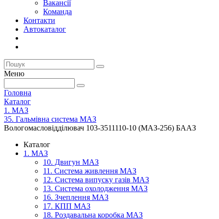
Вакансії
Команда
Контакти
Автокаталог
Меню
Головна
Каталог
1. МАЗ
35. Гальмівна система МАЗ
Вологомасловідділювач 103-3511110-10 (МАЗ-256) БААЗ
Каталог
1. МАЗ
10. Двигун МАЗ
11. Система живлення МАЗ
12. Система випуску газів МАЗ
13. Система охолодження МАЗ
16. Зчеплення МАЗ
17. КПП МАЗ
18. Роздавальна коробка МАЗ