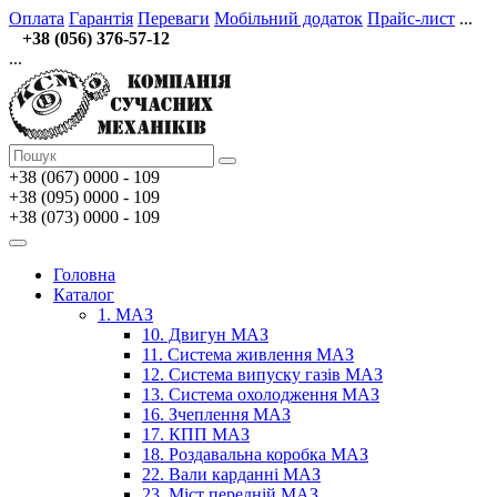
Оплата
Гарантія
Переваги
Мобільний додаток
Прайс-лист
...
+38 (056) 376-57-12
...
+38 (067)
0000 - 109
+38 (095) 0000 - 109
+38 (073) 0000 - 109
Головна
Каталог
1. МАЗ
10. Двигун МАЗ
11. Система живлення МАЗ
12. Система випуску газів МАЗ
13. Система охолодження МАЗ
16. Зчеплення МАЗ
17. КПП МАЗ
18. Роздавальна коробка МАЗ
22. Вали карданні МАЗ
23. Міст передній МАЗ