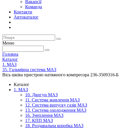
Вакансії
Команда
Контакти
Автокаталог
Меню
Головна
Каталог
1. МАЗ
35. Гальмівна система МАЗ
Вісь шківа пристрою натяжного компресора 236-3509316-Б
Каталог
1. МАЗ
10. Двигун МАЗ
11. Система живлення МАЗ
12. Система випуску газів МАЗ
13. Система охолодження МАЗ
16. Зчеплення МАЗ
17. КПП МАЗ
18. Роздавальна коробка МАЗ