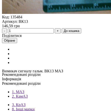
Код: 135484
Артикул: ВК13
146,59 грн
До кошика
Поділитися
Обране
Вимикач сигналу гальм. ВК13 МАЗ
Рекомендовані розділи
Інформація
Рекомендовані розділи
1. МАЗ
2. КамАЗ
3. КрАЗ
8. Інші марки