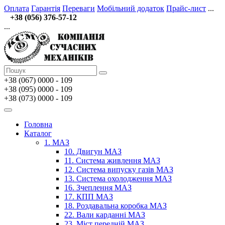
Оплата
Гарантія
Переваги
Мобільний додаток
Прайс-лист
...
+38 (056) 376-57-12
...
+38 (067)
0000 - 109
+38 (095) 0000 - 109
+38 (073) 0000 - 109
Головна
Каталог
1. МАЗ
10. Двигун МАЗ
11. Система живлення МАЗ
12. Система випуску газів МАЗ
13. Система охолодження МАЗ
16. Зчеплення МАЗ
17. КПП МАЗ
18. Роздавальна коробка МАЗ
22. Вали карданні МАЗ
23. Міст передній МАЗ