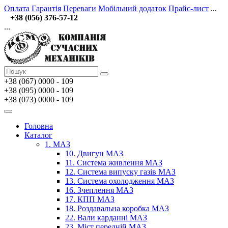
Оплата
Гарантія
Переваги
Мобільний додаток
Прайс-лист
...
+38 (056) 376-57-12
...
+38 (067)
0000 - 109
+38 (095) 0000 - 109
+38 (073) 0000 - 109
Головна
Каталог
1. МАЗ
10. Двигун МАЗ
11. Система живлення МАЗ
12. Система випуску газів МАЗ
13. Система охолодження МАЗ
16. Зчеплення МАЗ
17. КПП МАЗ
18. Роздавальна коробка МАЗ
22. Вали карданні МАЗ
23. Міст передній МАЗ