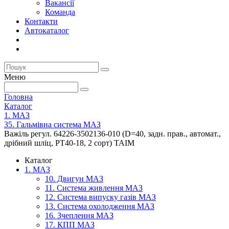
Вакансії
Команда
Контакти
Автокаталог
Меню
Головна
Каталог
1. МАЗ
35. Гальмівна система МАЗ
Важіль регул. 64226-3502136-010 (D=40, задн. прав., автомат.,
дрібний шліц, РТ40-18, 2 сорт) ТАІМ
Каталог
1. МАЗ
10. Двигун МАЗ
11. Система живлення МАЗ
12. Система випуску газів МАЗ
13. Система охолодження МАЗ
16. Зчеплення МАЗ
17. КПП МАЗ