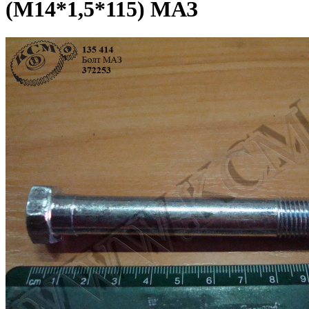
(М14*1,5*115) МАЗ