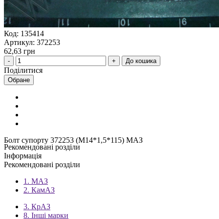
Код: 135414
Артикул: 372253
62,63 грн
До кошика
Поділитися
Обране
Болт супорту 372253 (М14*1,5*115) МАЗ
Рекомендовані розділи
Інформація
Рекомендовані розділи
1. МАЗ
2. КамАЗ
3. КрАЗ
8. Інші марки