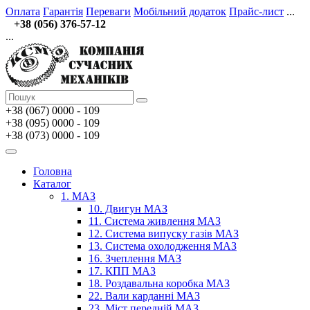
Оплата
Гарантія
Переваги
Мобільний додаток
Прайс-лист
...
+38 (056) 376-57-12
...
+38 (067)
0000 - 109
+38 (095) 0000 - 109
+38 (073) 0000 - 109
Головна
Каталог
1. МАЗ
10. Двигун МАЗ
11. Система живлення МАЗ
12. Система випуску газів МАЗ
13. Система охолодження МАЗ
16. Зчеплення МАЗ
17. КПП МАЗ
18. Роздавальна коробка МАЗ
22. Вали карданні МАЗ
23. Міст передній МАЗ