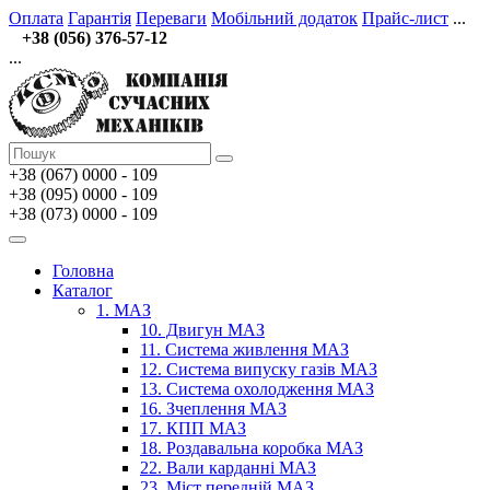
Оплата
Гарантія
Переваги
Мобільний додаток
Прайс-лист
...
+38 (056) 376-57-12
...
+38 (067)
0000 - 109
+38 (095) 0000 - 109
+38 (073) 0000 - 109
Головна
Каталог
1. МАЗ
10. Двигун МАЗ
11. Система живлення МАЗ
12. Система випуску газів МАЗ
13. Система охолодження МАЗ
16. Зчеплення МАЗ
17. КПП МАЗ
18. Роздавальна коробка МАЗ
22. Вали карданні МАЗ
23. Міст передній МАЗ