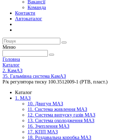
Вакансії
Команда
Контакти
Автокаталог
Меню
Головна
Каталог
2. КамАЗ
35. Гальмівна система КамАЗ
Р/к регулятора тиску 100.3512009-1 (РТВ, пласт.)
Каталог
1. МАЗ
10. Двигун МАЗ
11. Система живлення МАЗ
12. Система випуску газів МАЗ
13. Система охолодження МАЗ
16. Зчеплення МАЗ
17. КПП МАЗ
18. Роздавальна коробка МАЗ