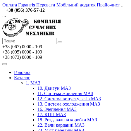
Оплата
Гарантія
Переваги
Мобільний додаток
Прайс-лист
...
+38 (056) 376-57-12
...
+38 (067)
0000 - 109
+38 (095) 0000 - 109
+38 (073) 0000 - 109
Головна
Каталог
1. МАЗ
10. Двигун МАЗ
11. Система живлення МАЗ
12. Система випуску газів МАЗ
13. Система охолодження МАЗ
16. Зчеплення МАЗ
17. КПП МАЗ
18. Роздавальна коробка МАЗ
22. Вали карданні МАЗ
23. Міст передній МАЗ