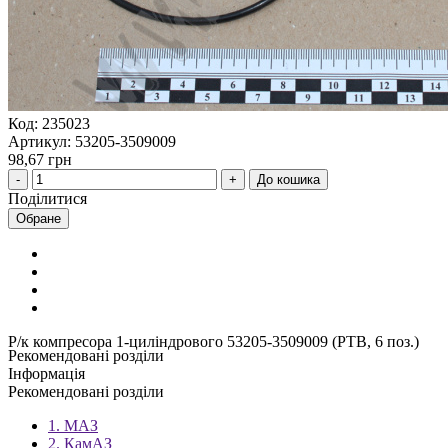
Код: 235023
Артикул: 53205-3509009
98,67 грн
До кошика
Поділитися
Обране
Р/к компресора 1-циліндрового 53205-3509009 (РТВ, 6 поз.)
Рекомендовані розділи
Інформація
Рекомендовані розділи
1. МАЗ
2. КамАЗ