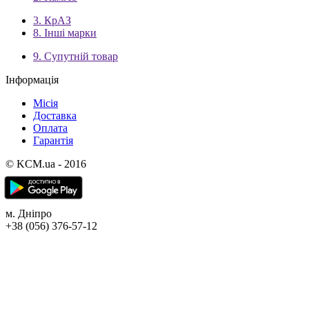
3. КрАЗ
8. Інші марки
9. Супутній товар
Інформація
Місія
Доставка
Оплата
Гарантія
© KCM.ua - 2016
м. Дніпро
+38 (056) 376-57-12