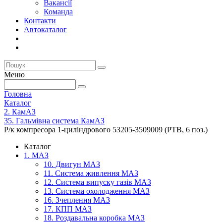
Вакансії
Команда
Контакти
Автокаталог
Меню
Головна
Каталог
2. КамАЗ
35. Гальмівна система КамАЗ
Р/к компресора 1-циліндрового 53205-3509009 (РТВ, 6 поз.)
Каталог
1. МАЗ
10. Двигун МАЗ
11. Система живлення МАЗ
12. Система випуску газів МАЗ
13. Система охолодження МАЗ
16. Зчеплення МАЗ
17. КПП МАЗ
18. Роздавальна коробка МАЗ