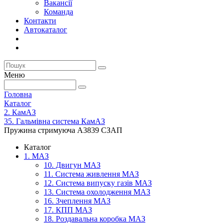
Вакансії
Команда
Контакти
Автокаталог
Меню
Головна
Каталог
2. КамАЗ
35. Гальмівна система КамАЗ
Пружина стримуюча А3839 СЗАП
Каталог
1. МАЗ
10. Двигун МАЗ
11. Система живлення МАЗ
12. Система випуску газів МАЗ
13. Система охолодження МАЗ
16. Зчеплення МАЗ
17. КПП МАЗ
18. Роздавальна коробка МАЗ