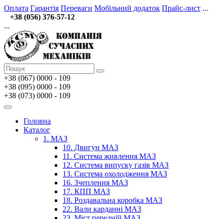
Оплата
Гарантія
Переваги
Мобільний додаток
Прайс-лист
...
+38 (056) 376-57-12
...
+38 (067)
0000 - 109
+38 (095) 0000 - 109
+38 (073) 0000 - 109
Головна
Каталог
1. МАЗ
10. Двигун МАЗ
11. Система живлення МАЗ
12. Система випуску газів МАЗ
13. Система охолодження МАЗ
16. Зчеплення МАЗ
17. КПП МАЗ
18. Роздавальна коробка МАЗ
22. Вали карданні МАЗ
23. Міст передній МАЗ