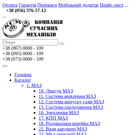
Оплата
Гарантія
Переваги
Мобільний додаток
Прайс-лист
...
+38 (056) 376-57-12
...
+38 (067)
0000 - 109
+38 (095) 0000 - 109
+38 (073) 0000 - 109
Головна
Каталог
1. МАЗ
10. Двигун МАЗ
11. Система живлення МАЗ
12. Система випуску газів МАЗ
13. Система охолодження МАЗ
16. Зчеплення МАЗ
17. КПП МАЗ
18. Роздавальна коробка МАЗ
22. Вали карданні МАЗ
23. Міст передній МАЗ