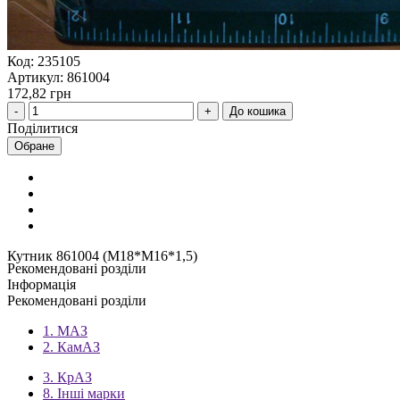
Код: 235105
Артикул: 861004
172,82 грн
До кошика
Поділитися
Обране
Кутник 861004 (М18*М16*1,5)
Рекомендовані розділи
Інформація
Рекомендовані розділи
1. МАЗ
2. КамАЗ
3. КрАЗ
8. Інші марки