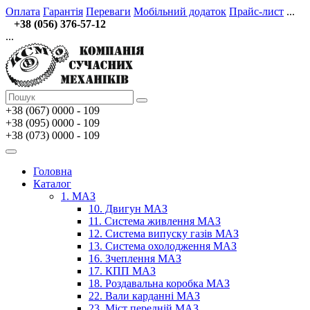
Оплата
Гарантія
Переваги
Мобільний додаток
Прайс-лист
...
+38 (056) 376-57-12
...
+38 (067)
0000 - 109
+38 (095) 0000 - 109
+38 (073) 0000 - 109
Головна
Каталог
1. МАЗ
10. Двигун МАЗ
11. Система живлення МАЗ
12. Система випуску газів МАЗ
13. Система охолодження МАЗ
16. Зчеплення МАЗ
17. КПП МАЗ
18. Роздавальна коробка МАЗ
22. Вали карданні МАЗ
23. Міст передній МАЗ