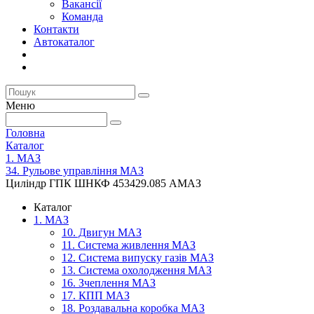
Вакансії
Команда
Контакти
Автокаталог
Меню
Головна
Каталог
1. МАЗ
34. Рульове управління МАЗ
Циліндр ГПК ШНКФ 453429.085 АМАЗ
Каталог
1. МАЗ
10. Двигун МАЗ
11. Система живлення МАЗ
12. Система випуску газів МАЗ
13. Система охолодження МАЗ
16. Зчеплення МАЗ
17. КПП МАЗ
18. Роздавальна коробка МАЗ