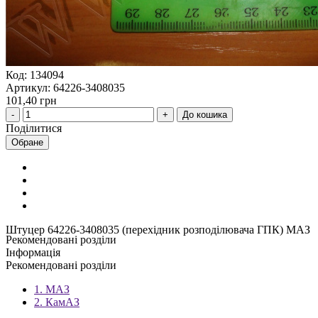
Код: 134094
Артикул: 64226-3408035
101,40 грн
До кошика
Поділитися
Обране
Штуцер 64226-3408035 (перехідник розподілювача ГПК) МАЗ
Рекомендовані розділи
Інформація
Рекомендовані розділи
1. МАЗ
2. КамАЗ