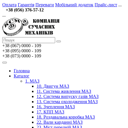
Оплата
Гарантія
Переваги
Мобільний додаток
Прайс-лист
...
+38 (056) 376-57-12
...
+38 (067)
0000 - 109
+38 (095) 0000 - 109
+38 (073) 0000 - 109
Головна
Каталог
1. МАЗ
10. Двигун МАЗ
11. Система живлення МАЗ
12. Система випуску газів МАЗ
13. Система охолодження МАЗ
16. Зчеплення МАЗ
17. КПП МАЗ
18. Роздавальна коробка МАЗ
22. Вали карданні МАЗ
23. Міст передній МАЗ