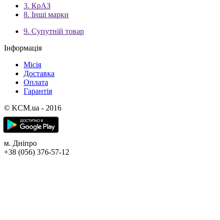
3. КрАЗ
8. Інші марки
9. Супутній товар
Інформація
Місія
Доставка
Оплата
Гарантія
© KCM.ua - 2016
м. Дніпро
+38 (056) 376-57-12