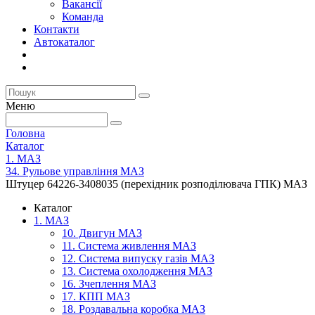
Вакансії
Команда
Контакти
Автокаталог
Меню
Головна
Каталог
1. МАЗ
34. Рульове управління МАЗ
Штуцер 64226-3408035 (перехідник розподілювача ГПК) МАЗ
Каталог
1. МАЗ
10. Двигун МАЗ
11. Система живлення МАЗ
12. Система випуску газів МАЗ
13. Система охолодження МАЗ
16. Зчеплення МАЗ
17. КПП МАЗ
18. Роздавальна коробка МАЗ