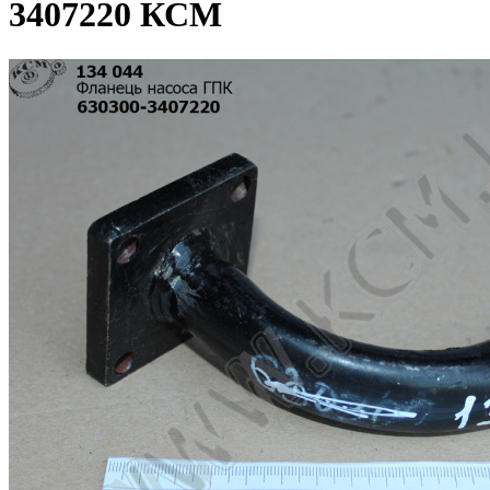
3407220 КСМ