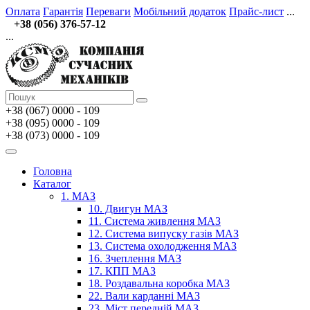
Оплата
Гарантія
Переваги
Мобільний додаток
Прайс-лист
...
+38 (056) 376-57-12
...
+38 (067)
0000 - 109
+38 (095) 0000 - 109
+38 (073) 0000 - 109
Головна
Каталог
1. МАЗ
10. Двигун МАЗ
11. Система живлення МАЗ
12. Система випуску газів МАЗ
13. Система охолодження МАЗ
16. Зчеплення МАЗ
17. КПП МАЗ
18. Роздавальна коробка МАЗ
22. Вали карданні МАЗ
23. Міст передній МАЗ