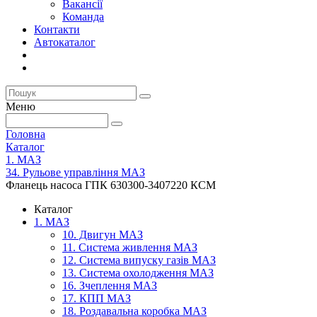
Вакансії
Команда
Контакти
Автокаталог
Меню
Головна
Каталог
1. МАЗ
34. Рульове управління МАЗ
Фланець насоса ГПК 630300-3407220 КСМ
Каталог
1. МАЗ
10. Двигун МАЗ
11. Система живлення МАЗ
12. Система випуску газів МАЗ
13. Система охолодження МАЗ
16. Зчеплення МАЗ
17. КПП МАЗ
18. Роздавальна коробка МАЗ