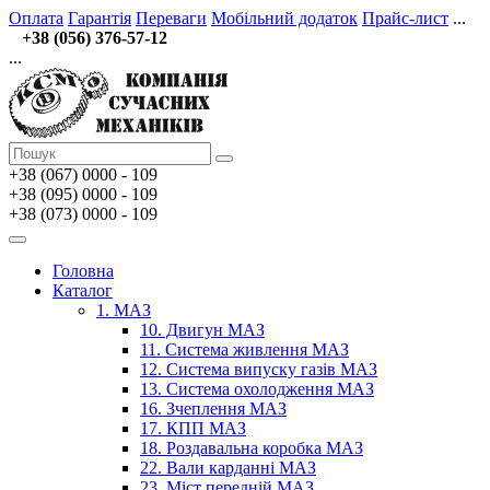
Оплата
Гарантія
Переваги
Мобільний додаток
Прайс-лист
...
+38 (056) 376-57-12
...
+38 (067)
0000 - 109
+38 (095) 0000 - 109
+38 (073) 0000 - 109
Головна
Каталог
1. МАЗ
10. Двигун МАЗ
11. Система живлення МАЗ
12. Система випуску газів МАЗ
13. Система охолодження МАЗ
16. Зчеплення МАЗ
17. КПП МАЗ
18. Роздавальна коробка МАЗ
22. Вали карданні МАЗ
23. Міст передній МАЗ