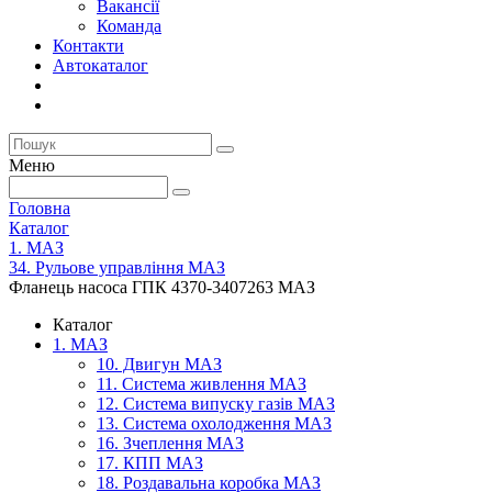
Вакансії
Команда
Контакти
Автокаталог
Меню
Головна
Каталог
1. МАЗ
34. Рульове управління МАЗ
Фланець насоса ГПК 4370-3407263 МАЗ
Каталог
1. МАЗ
10. Двигун МАЗ
11. Система живлення МАЗ
12. Система випуску газів МАЗ
13. Система охолодження МАЗ
16. Зчеплення МАЗ
17. КПП МАЗ
18. Роздавальна коробка МАЗ