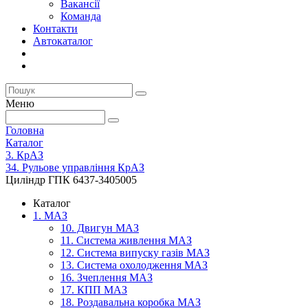
Вакансії
Команда
Контакти
Автокаталог
Меню
Головна
Каталог
3. КрАЗ
34. Рульове управління КрАЗ
Циліндр ГПК 6437-3405005
Каталог
1. МАЗ
10. Двигун МАЗ
11. Система живлення МАЗ
12. Система випуску газів МАЗ
13. Система охолодження МАЗ
16. Зчеплення МАЗ
17. КПП МАЗ
18. Роздавальна коробка МАЗ