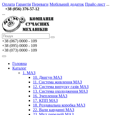
Оплата
Гарантія
Переваги
Мобільний додаток
Прайс-лист
...
+38 (056) 376-57-12
...
+38 (067)
0000 - 109
+38 (095) 0000 - 109
+38 (073) 0000 - 109
Головна
Каталог
1. МАЗ
10. Двигун МАЗ
11. Система живлення МАЗ
12. Система випуску газів МАЗ
13. Система охолодження МАЗ
16. Зчеплення МАЗ
17. КПП МАЗ
18. Роздавальна коробка МАЗ
22. Вали карданні МАЗ
23. Міст передній МАЗ