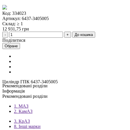
Код: 334023
Артикул: 6437-3405005
Склад: ≥ 1
12 931,75 грн
До кошика
Поділитися
Обране
Циліндр ГПК 6437-3405005
Рекомендовані розділи
Інформація
Рекомендовані розділи
1. МАЗ
2. КамАЗ
3. КрАЗ
8. Інші марки