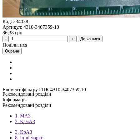
Код: 234038
Артикул: 4310-3407359-10
86,38 грн
До кошика
Поділитися
Обране
Елемент фільтру ГПК 4310-3407359-10
Рекомендовані розділи
Інформація
Рекомендовані розділи
1. МАЗ
2. КамАЗ
3. КрАЗ
8. Інші марки