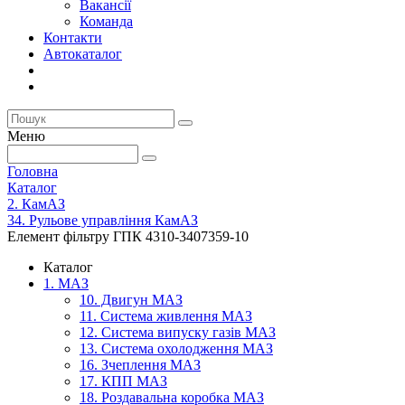
Вакансії
Команда
Контакти
Автокаталог
Меню
Головна
Каталог
2. КамАЗ
34. Рульове управління КамАЗ
Елемент фільтру ГПК 4310-3407359-10
Каталог
1. МАЗ
10. Двигун МАЗ
11. Система живлення МАЗ
12. Система випуску газів МАЗ
13. Система охолодження МАЗ
16. Зчеплення МАЗ
17. КПП МАЗ
18. Роздавальна коробка МАЗ