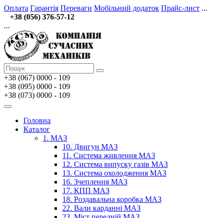
Оплата
Гарантія
Переваги
Мобільний додаток
Прайс-лист
...
+38 (056) 376-57-12
...
+38 (067)
0000 - 109
+38 (095) 0000 - 109
+38 (073) 0000 - 109
Головна
Каталог
1. МАЗ
10. Двигун МАЗ
11. Система живлення МАЗ
12. Система випуску газів МАЗ
13. Система охолодження МАЗ
16. Зчеплення МАЗ
17. КПП МАЗ
18. Роздавальна коробка МАЗ
22. Вали карданні МАЗ
23. Міст передній МАЗ