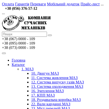
Оплата
Гарантія
Переваги
Мобільний додаток
Прайс-лист
...
+38 (056) 376-57-12
...
+38 (067)
0000 - 109
+38 (095) 0000 - 109
+38 (073) 0000 - 109
Головна
Каталог
1. МАЗ
10. Двигун МАЗ
11. Система живлення МАЗ
12. Система випуску газів МАЗ
13. Система охолодження МАЗ
16. Зчеплення МАЗ
17. КПП МАЗ
18. Роздавальна коробка МАЗ
22. Вали карданні МАЗ
23. Міст передній МАЗ