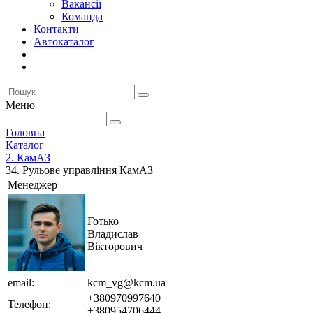
Вакансії
Команда
Контакти
Автокаталог
Меню
Головна
Каталог
2. КамАЗ
34. Рульове управління КамАЗ
Менеджер
Готько
Владислав
Вікторович
email:
kcm_vg@kcm.ua
+380970997640
Телефон:
+380954706444