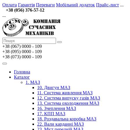
Оплата
Гарантія
Переваги
Мобільний додаток
Прайс-лист
...
+38 (056) 376-57-12
...
+38 (067)
0000 - 109
+38 (095) 0000 - 109
+38 (073) 0000 - 109
Головна
Каталог
1. МАЗ
10. Двигун МАЗ
11. Система живлення МАЗ
12. Система випуску газів МАЗ
13. Система охолодження МАЗ
16. Зчеплення МАЗ
17. КПП МАЗ
18. Роздавальна коробка МАЗ
22. Вали карданні МАЗ
23. Міст передній МАЗ