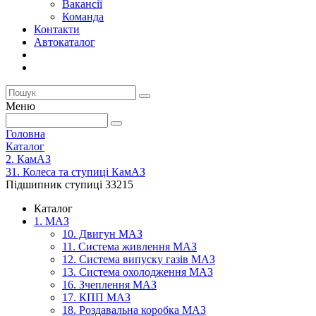
Вакансії
Команда
Контакти
Автокаталог
Меню
Головна
Каталог
2. КамАЗ
31. Колеса та ступиці КамАЗ
Підшипник ступиці 33215
Каталог
1. МАЗ
10. Двигун МАЗ
11. Система живлення МАЗ
12. Система випуску газів МАЗ
13. Система охолодження МАЗ
16. Зчеплення МАЗ
17. КПП МАЗ
18. Роздавальна коробка МАЗ