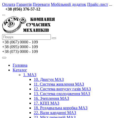
Оплата
Гарантія
Переваги
Мобільний додаток
Прайс-лист
...
+38 (056) 376-57-12
...
+38 (067)
0000 - 109
+38 (095) 0000 - 109
+38 (073) 0000 - 109
Головна
Каталог
1. МАЗ
10. Двигун МАЗ
11. Система живлення МАЗ
12. Система випуску газів МАЗ
13. Система охолодження МАЗ
16. Зчеплення МАЗ
17. КПП МАЗ
18. Роздавальна коробка МАЗ
22. Вали карданні МАЗ
23. Міст передній МАЗ