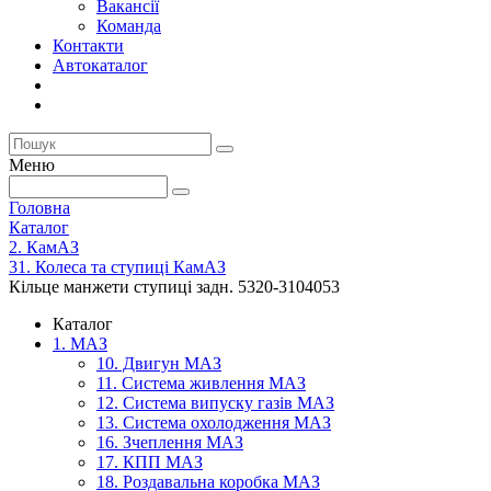
Вакансії
Команда
Контакти
Автокаталог
Меню
Головна
Каталог
2. КамАЗ
31. Колеса та ступиці КамАЗ
Кільце манжети ступиці задн. 5320-3104053
Каталог
1. МАЗ
10. Двигун МАЗ
11. Система живлення МАЗ
12. Система випуску газів МАЗ
13. Система охолодження МАЗ
16. Зчеплення МАЗ
17. КПП МАЗ
18. Роздавальна коробка МАЗ