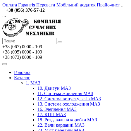
Оплата
Гарантія
Переваги
Мобільний додаток
Прайс-лист
...
+38 (056) 376-57-12
...
+38 (067)
0000 - 109
+38 (095) 0000 - 109
+38 (073) 0000 - 109
Головна
Каталог
1. МАЗ
10. Двигун МАЗ
11. Система живлення МАЗ
12. Система випуску газів МАЗ
13. Система охолодження МАЗ
16. Зчеплення МАЗ
17. КПП МАЗ
18. Роздавальна коробка МАЗ
22. Вали карданні МАЗ
23. Міст передній МАЗ