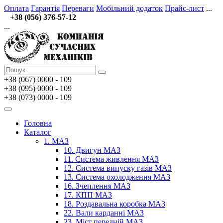
Оплата
Гарантія
Переваги
Мобільний додаток
Прайс-лист
...
+38 (056) 376-57-12
...
+38 (067)
0000 - 109
+38 (095) 0000 - 109
+38 (073) 0000 - 109
Головна
Каталог
1. МАЗ
10. Двигун МАЗ
11. Система живлення МАЗ
12. Система випуску газів МАЗ
13. Система охолодження МАЗ
16. Зчеплення МАЗ
17. КПП МАЗ
18. Роздавальна коробка МАЗ
22. Вали карданні МАЗ
23. Міст передній МАЗ