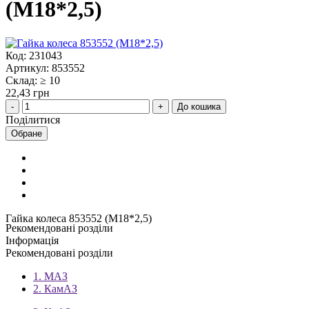
(М18*2,5)
Код: 231043
Артикул: 853552
Склад: ≥ 10
22,43 грн
До кошика
Поділитися
Обране
Гайка колеса 853552 (М18*2,5)
Рекомендовані розділи
Інформація
Рекомендовані розділи
1. МАЗ
2. КамАЗ