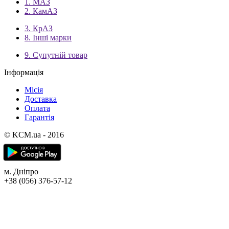
1. МАЗ
2. КамАЗ
3. КрАЗ
8. Інші марки
9. Супутній товар
Інформація
Місія
Доставка
Оплата
Гарантія
© KCM.ua - 2016
м. Дніпро
+38 (056) 376-57-12