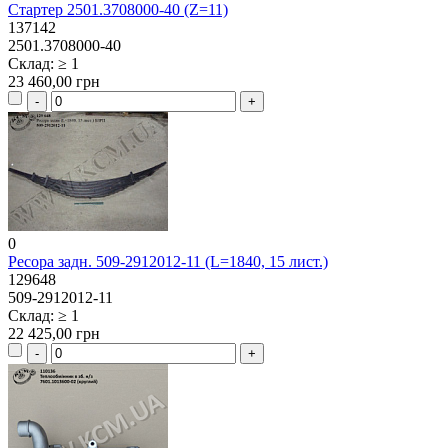
Стартер 2501.3708000-40 (Z=11)
137142
2501.3708000-40
Склад: ≥ 1
23 460,00 грн
0
Ресора задн. 509-2912012-11 (L=1840, 15 лист.)
129648
509-2912012-11
Склад: ≥ 1
22 425,00 грн