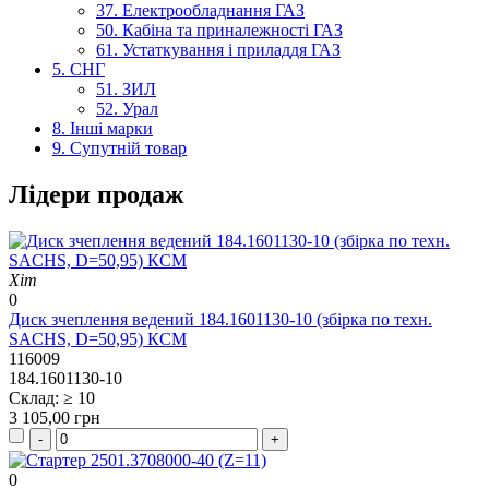
37. Електрообладнання ГАЗ
50. Кабіна та приналежності ГАЗ
61. Устаткування і приладдя ГАЗ
5. СНГ
51. ЗИЛ
52. Урал
8. Інші марки
9. Супутній товар
Лідери продаж
Хіт
0
Диск зчеплення ведений 184.1601130-10 (збірка по техн.
SACHS, D=50,95) КСМ
116009
184.1601130-10
Склад: ≥ 10
3 105,00 грн
0