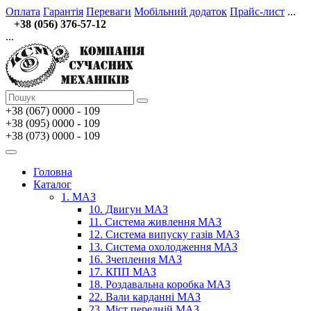
Оплата
Гарантія
Переваги
Мобільний додаток
Прайс-лист
...
+38 (056) 376-57-12
...
+38 (067)
0000 - 109
+38 (095) 0000 - 109
+38 (073) 0000 - 109
Головна
Каталог
1. МАЗ
10. Двигун МАЗ
11. Система живлення МАЗ
12. Система випуску газів МАЗ
13. Система охолодження МАЗ
16. Зчеплення МАЗ
17. КПП МАЗ
18. Роздавальна коробка МАЗ
22. Вали карданні МАЗ
23. Міст передній МАЗ