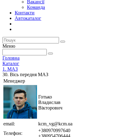
Вакансії
Команда
Контакти
Автокаталог
Меню
Головна
Каталог
1. МАЗ
30. Вісь передня МАЗ
Менеджер
Готько
Владислав
Вікторович
email:
kcm_vg@kcm.ua
+380970997640
Телефон:
+380954706444