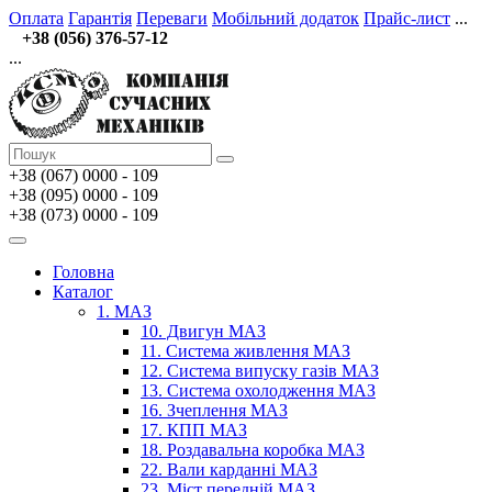
Оплата
Гарантія
Переваги
Мобільний додаток
Прайс-лист
...
+38 (056) 376-57-12
...
+38 (067)
0000 - 109
+38 (095) 0000 - 109
+38 (073) 0000 - 109
Головна
Каталог
1. МАЗ
10. Двигун МАЗ
11. Система живлення МАЗ
12. Система випуску газів МАЗ
13. Система охолодження МАЗ
16. Зчеплення МАЗ
17. КПП МАЗ
18. Роздавальна коробка МАЗ
22. Вали карданні МАЗ
23. Міст передній МАЗ