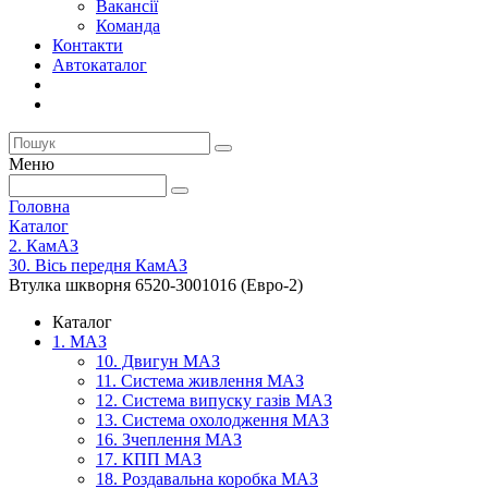
Вакансії
Команда
Контакти
Автокаталог
Меню
Головна
Каталог
2. КамАЗ
30. Вісь передня КамАЗ
Втулка шкворня 6520-3001016 (Евро-2)
Каталог
1. МАЗ
10. Двигун МАЗ
11. Система живлення МАЗ
12. Система випуску газів МАЗ
13. Система охолодження МАЗ
16. Зчеплення МАЗ
17. КПП МАЗ
18. Роздавальна коробка МАЗ