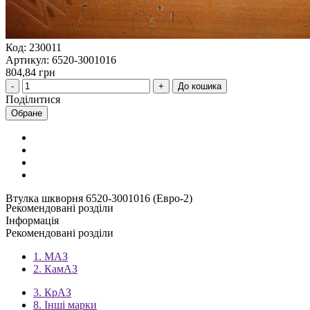
Код: 230011
Артикул: 6520-3001016
804,84 грн
До кошика
Поділитися
Обране
Втулка шкворня 6520-3001016 (Евро-2)
Рекомендовані розділи
Інформація
Рекомендовані розділи
1. МАЗ
2. КамАЗ
3. КрАЗ
8. Інші марки