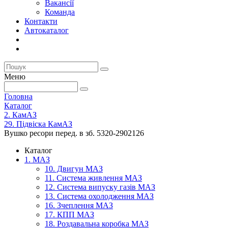
Вакансії
Команда
Контакти
Автокаталог
Меню
Головна
Каталог
2. КамАЗ
29. Підвіска КамАЗ
Вушко ресори перед. в зб. 5320-2902126
Каталог
1. МАЗ
10. Двигун МАЗ
11. Система живлення МАЗ
12. Система випуску газів МАЗ
13. Система охолодження МАЗ
16. Зчеплення МАЗ
17. КПП МАЗ
18. Роздавальна коробка МАЗ