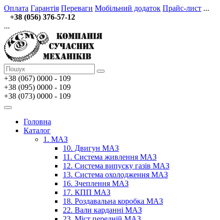
Оплата
Гарантія
Переваги
Мобільний додаток
Прайс-лист
...
+38 (056) 376-57-12
...
+38 (067)
0000 - 109
+38 (095) 0000 - 109
+38 (073) 0000 - 109
Головна
Каталог
1. МАЗ
10. Двигун МАЗ
11. Система живлення МАЗ
12. Система випуску газів МАЗ
13. Система охолодження МАЗ
16. Зчеплення МАЗ
17. КПП МАЗ
18. Роздавальна коробка МАЗ
22. Вали карданні МАЗ
23. Міст передній МАЗ