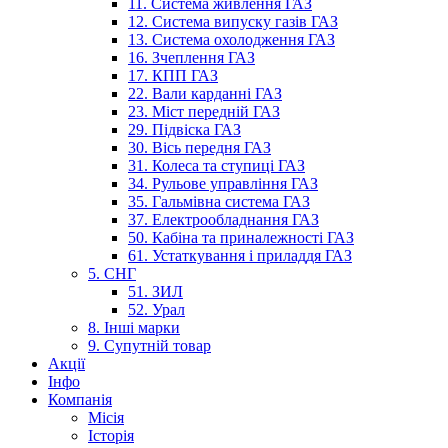
11. Система живлення ГАЗ
12. Система випуску газів ГАЗ
13. Система охолодження ГАЗ
16. Зчеплення ГАЗ
17. КПП ГАЗ
22. Вали карданні ГАЗ
23. Міст передній ГАЗ
29. Підвіска ГАЗ
30. Вісь передня ГАЗ
31. Колеса та ступиці ГАЗ
34. Рульове управління ГАЗ
35. Гальмівна система ГАЗ
37. Електрообладнання ГАЗ
50. Кабіна та приналежності ГАЗ
61. Устаткування і приладдя ГАЗ
5. СНГ
51. ЗИЛ
52. Урал
8. Інші марки
9. Супутній товар
Акції
Інфо
Компанія
Місія
Історія