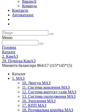
Вакансії
Команда
Контакти
Автокаталог
Меню
Головна
Каталог
2. КамАЗ
29. Підвіска КамАЗ
Манжета балансира 864117 (115*145*15)
Каталог
1. МАЗ
10. Двигун МАЗ
11. Система живлення МАЗ
12. Система випуску газів МАЗ
13. Система охолодження МАЗ
16. Зчеплення МАЗ
17. КПП МАЗ
18. Роздавальна коробка МАЗ