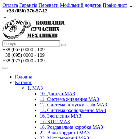
Оплата
Гарантія
Переваги
Мобільний додаток
Прайс-лист
...
+38 (056) 376-57-12
...
+38 (067)
0000 - 109
+38 (095) 0000 - 109
+38 (073) 0000 - 109
Головна
Каталог
1. МАЗ
10. Двигун МАЗ
11. Система живлення МАЗ
12. Система випуску газів МАЗ
13. Система охолодження МАЗ
16. Зчеплення МАЗ
17. КПП МАЗ
18. Роздавальна коробка МАЗ
22. Вали карданні МАЗ
23. Міст передній МАЗ