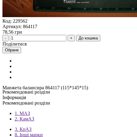
Код: 229562
Артикул: 864117
78,56 грн
До кошика
Поділитися
Обране
Манжета балансира 864117 (115*145*15)
Рекомендовані розділи
Інформація
Рекомендовані розділи
1. МАЗ
2. КамАЗ
3. КрАЗ
8. Інші марки