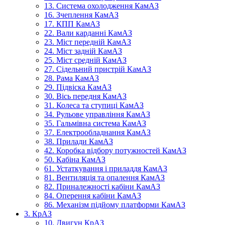
13. Система охолодження КамАЗ
16. Зчеплення КамАЗ
17. КПП КамАЗ
22. Вали карданні КамАЗ
23. Міст передній КамАЗ
24. Міст задній КамАЗ
25. Міст средній КамАЗ
27. Сідельний пристрій КамАЗ
28. Рама КамАЗ
29. Підвіска КамАЗ
30. Вісь передня КамАЗ
31. Колеса та ступиці КамАЗ
34. Рульове управління КамАЗ
35. Гальмівна система КамАЗ
37. Електрообладнання КамАЗ
38. Прилади КамАЗ
42. Коробка відбору потужностей КамАЗ
50. Кабіна КамАЗ
61. Устаткування і приладдя КамАЗ
81. Вентиляція та опалення КамАЗ
82. Приналежності кабіни КамАЗ
84. Оперення кабіни КамАЗ
86. Механізм підйому платформи КамАЗ
3. КрАЗ
10. Двигун КрАЗ