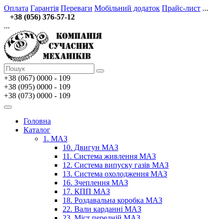
Оплата
Гарантія
Переваги
Мобільний додаток
Прайс-лист
...
+38 (056) 376-57-12
...
+38 (067)
0000 - 109
+38 (095) 0000 - 109
+38 (073) 0000 - 109
Головна
Каталог
1. МАЗ
10. Двигун МАЗ
11. Система живлення МАЗ
12. Система випуску газів МАЗ
13. Система охолодження МАЗ
16. Зчеплення МАЗ
17. КПП МАЗ
18. Роздавальна коробка МАЗ
22. Вали карданні МАЗ
23. Міст передній МАЗ