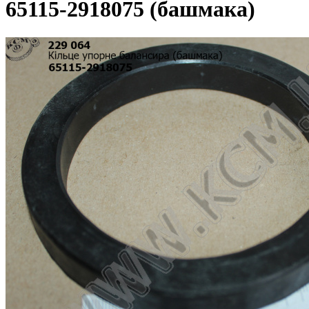
65115-2918075 (башмака)