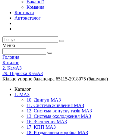
Вакансії
Команда
Контакти
Автокаталог
Меню
Головна
Каталог
2. КамАЗ
29. Підвіска КамАЗ
Кільце упорне балансира 65115-2918075 (башмака)
Каталог
1. МАЗ
10. Двигун МАЗ
11. Система живлення МАЗ
12. Система випуску газів МАЗ
13. Система охолодження МАЗ
16. Зчеплення МАЗ
17. КПП МАЗ
18. Роздавальна коробка МАЗ