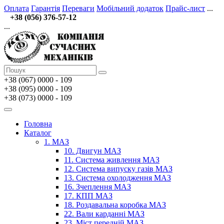
Оплата
Гарантія
Переваги
Мобільний додаток
Прайс-лист
...
+38 (056) 376-57-12
...
+38 (067)
0000 - 109
+38 (095) 0000 - 109
+38 (073) 0000 - 109
Головна
Каталог
1. МАЗ
10. Двигун МАЗ
11. Система живлення МАЗ
12. Система випуску газів МАЗ
13. Система охолодження МАЗ
16. Зчеплення МАЗ
17. КПП МАЗ
18. Роздавальна коробка МАЗ
22. Вали карданні МАЗ
23. Міст передній МАЗ