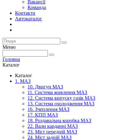
Вакансії
Команда
Контакти
Автокаталог
Меню
Головна
Каталог
Каталог
1. МАЗ
10. Двигун МАЗ
11. Система живлення МАЗ
12. Система випуску газів МАЗ
13. Система охолодження МАЗ
16. Зчеплення МАЗ
17. КПП МАЗ
18. Роздавальна коробка МАЗ
22. Вали карданні МАЗ
23. Міст передній МАЗ
24. Міст задній МАЗ