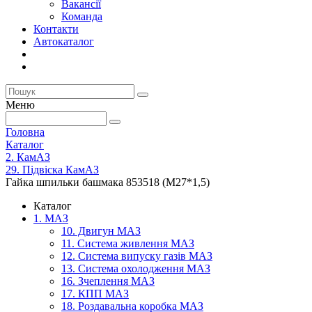
Вакансії
Команда
Контакти
Автокаталог
Меню
Головна
Каталог
2. КамАЗ
29. Підвіска КамАЗ
Гайка шпильки башмака 853518 (М27*1,5)
Каталог
1. МАЗ
10. Двигун МАЗ
11. Система живлення МАЗ
12. Система випуску газів МАЗ
13. Система охолодження МАЗ
16. Зчеплення МАЗ
17. КПП МАЗ
18. Роздавальна коробка МАЗ