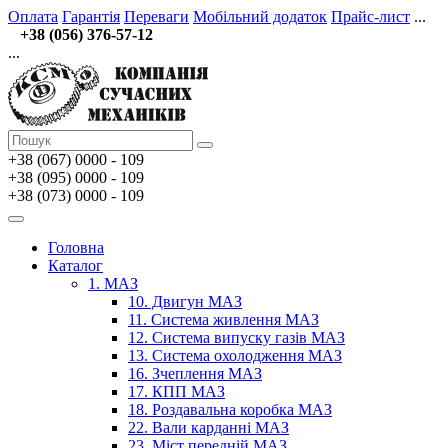
Оплата
Гарантія
Переваги
Мобільний додаток
Прайс-лист
...
+38 (056) 376-57-12
...
+38 (067)
0000 - 109
+38 (095) 0000 - 109
+38 (073) 0000 - 109
Головна
Каталог
1. МАЗ
10. Двигун МАЗ
11. Система живлення МАЗ
12. Система випуску газів МАЗ
13. Система охолодження МАЗ
16. Зчеплення МАЗ
17. КПП МАЗ
18. Роздавальна коробка МАЗ
22. Вали карданні МАЗ
23. Міст передній МАЗ