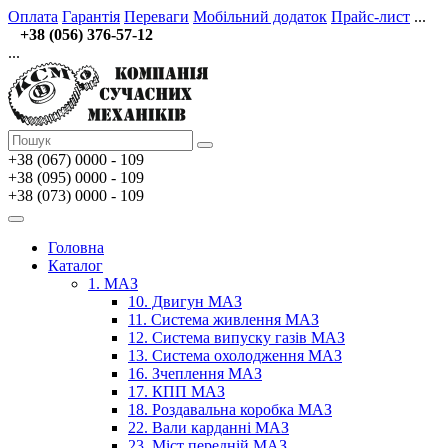
Оплата
Гарантія
Переваги
Мобільний додаток
Прайс-лист
...
+38 (056) 376-57-12
...
+38 (067)
0000 - 109
+38 (095) 0000 - 109
+38 (073) 0000 - 109
Головна
Каталог
1. МАЗ
10. Двигун МАЗ
11. Система живлення МАЗ
12. Система випуску газів МАЗ
13. Система охолодження МАЗ
16. Зчеплення МАЗ
17. КПП МАЗ
18. Роздавальна коробка МАЗ
22. Вали карданні МАЗ
23. Міст передній МАЗ