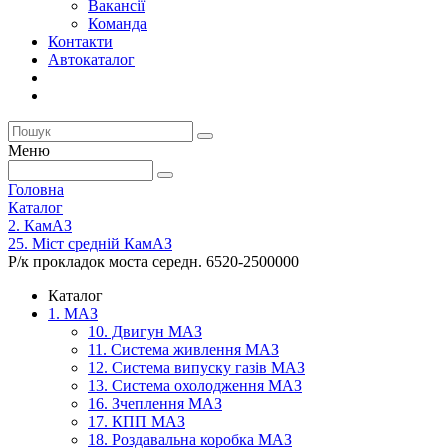
Вакансії
Команда
Контакти
Автокаталог
Меню
Головна
Каталог
2. КамАЗ
25. Міст средній КамАЗ
Р/к прокладок моста середн. 6520-2500000
Каталог
1. МАЗ
10. Двигун МАЗ
11. Система живлення МАЗ
12. Система випуску газів МАЗ
13. Система охолодження МАЗ
16. Зчеплення МАЗ
17. КПП МАЗ
18. Роздавальна коробка МАЗ