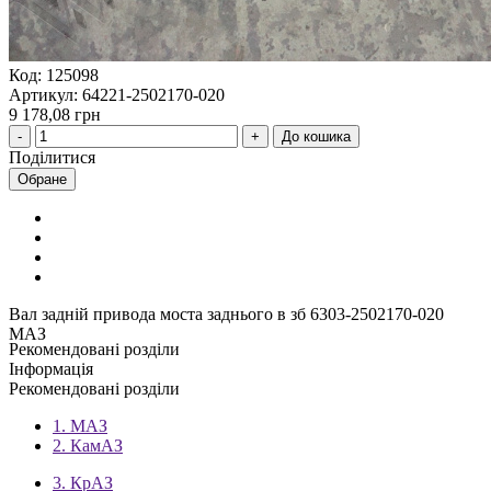
Код: 125098
Артикул: 64221-2502170-020
9 178,08 грн
До кошика
Поділитися
Обране
Вал задній привода моста заднього в зб 6303-2502170-020
МАЗ
Рекомендовані розділи
Інформація
Рекомендовані розділи
1. МАЗ
2. КамАЗ
3. КрАЗ