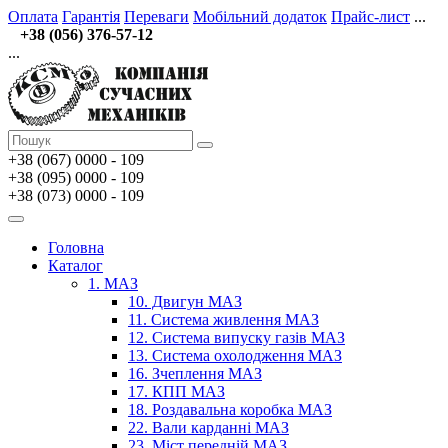
Оплата
Гарантія
Переваги
Мобільний додаток
Прайс-лист
...
+38 (056) 376-57-12
...
+38 (067)
0000 - 109
+38 (095) 0000 - 109
+38 (073) 0000 - 109
Головна
Каталог
1. МАЗ
10. Двигун МАЗ
11. Система живлення МАЗ
12. Система випуску газів МАЗ
13. Система охолодження МАЗ
16. Зчеплення МАЗ
17. КПП МАЗ
18. Роздавальна коробка МАЗ
22. Вали карданні МАЗ
23. Міст передній МАЗ