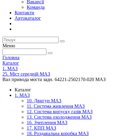
Вакансії
Команда
Контакти
Автокаталог
Меню
Головна
Каталог
1. МАЗ
25. Міст середній МАЗ
Вал привода моста задн. 64221-2502170-020 МАЗ
Каталог
1. МАЗ
10. Двигун МАЗ
11. Система живлення МАЗ
12. Система випуску газів МАЗ
13. Система охолодження МАЗ
16. Зчеплення МАЗ
17. КПП МАЗ
18. Роздавальна коробка МАЗ