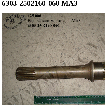
6303-2502160-060 МАЗ