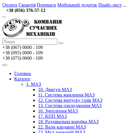
Оплата
Гарантія
Переваги
Мобільний додаток
Прайс-лист
...
+38 (056) 376-57-12
...
+38 (067)
0000 - 109
+38 (095) 0000 - 109
+38 (073) 0000 - 109
Головна
Каталог
1. МАЗ
10. Двигун МАЗ
11. Система живлення МАЗ
12. Система випуску газів МАЗ
13. Система охолодження МАЗ
16. Зчеплення МАЗ
17. КПП МАЗ
18. Роздавальна коробка МАЗ
22. Вали карданні МАЗ
23. Міст передній МАЗ