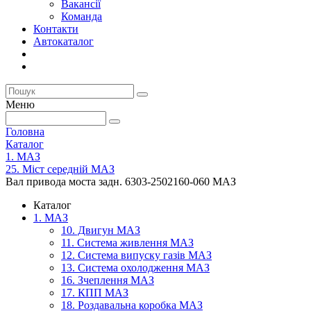
Вакансії
Команда
Контакти
Автокаталог
Меню
Головна
Каталог
1. МАЗ
25. Міст середній МАЗ
Вал привода моста задн. 6303-2502160-060 МАЗ
Каталог
1. МАЗ
10. Двигун МАЗ
11. Система живлення МАЗ
12. Система випуску газів МАЗ
13. Система охолодження МАЗ
16. Зчеплення МАЗ
17. КПП МАЗ
18. Роздавальна коробка МАЗ