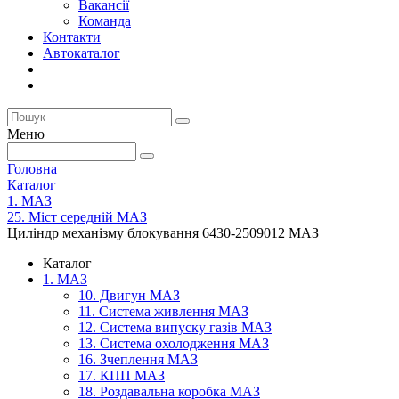
Вакансії
Команда
Контакти
Автокаталог
Меню
Головна
Каталог
1. МАЗ
25. Міст середній МАЗ
Циліндр механізму блокування 6430-2509012 МАЗ
Каталог
1. МАЗ
10. Двигун МАЗ
11. Система живлення МАЗ
12. Система випуску газів МАЗ
13. Система охолодження МАЗ
16. Зчеплення МАЗ
17. КПП МАЗ
18. Роздавальна коробка МАЗ