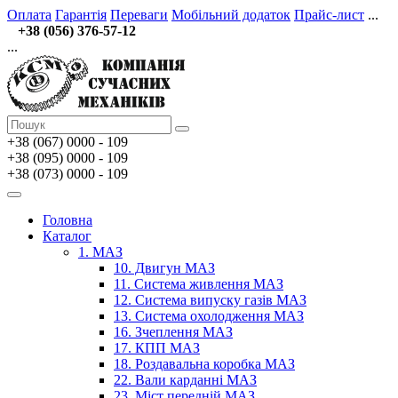
Оплата
Гарантія
Переваги
Мобільний додаток
Прайс-лист
...
+38 (056) 376-57-12
...
+38 (067)
0000 - 109
+38 (095) 0000 - 109
+38 (073) 0000 - 109
Головна
Каталог
1. МАЗ
10. Двигун МАЗ
11. Система живлення МАЗ
12. Система випуску газів МАЗ
13. Система охолодження МАЗ
16. Зчеплення МАЗ
17. КПП МАЗ
18. Роздавальна коробка МАЗ
22. Вали карданні МАЗ
23. Міст передній МАЗ