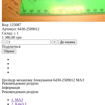
Код: 125087
Артикул: 6430-2509012
Склад: ≥ 1
1 380,00 грн
До кошика
Поділитися
Обране
Циліндр механізму блокування 6430-2509012 МАЗ
Рекомендовані розділи
Інформація
Рекомендовані розділи
1. МАЗ
2. КамАЗ