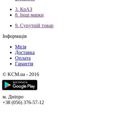
3. КрАЗ
8. Інші марки
9. Супутній товар
Інформація
Місія
Доставка
Оплата
Гарантія
© KCM.ua - 2016
м. Дніпро
+38 (056) 376-57-12