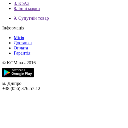
3. КрАЗ
8. Інші марки
9. Супутній товар
Інформація
Місія
Доставка
Оплата
Гарантія
© KCM.ua - 2016
м. Дніпро
+38 (056) 376-57-12