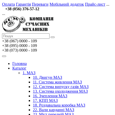
Оплата
Гарантія
Переваги
Мобільний додаток
Прайс-лист
...
+38 (056) 376-57-12
...
+38 (067)
0000 - 109
+38 (095) 0000 - 109
+38 (073) 0000 - 109
Головна
Каталог
1. МАЗ
10. Двигун МАЗ
11. Система живлення МАЗ
12. Система випуску газів МАЗ
13. Система охолодження МАЗ
16. Зчеплення МАЗ
17. КПП МАЗ
18. Роздавальна коробка МАЗ
22. Вали карданні МАЗ
23. Міст передній МАЗ