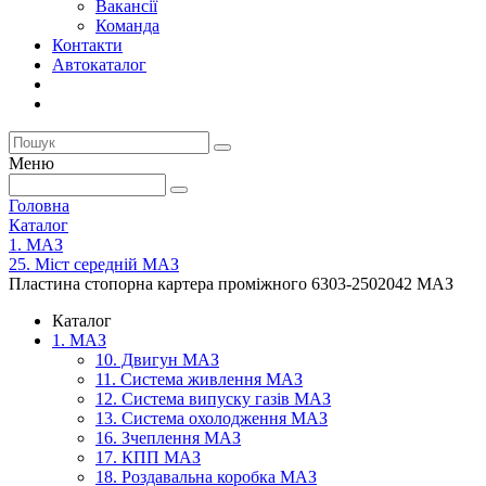
Вакансії
Команда
Контакти
Автокаталог
Меню
Головна
Каталог
1. МАЗ
25. Міст середній МАЗ
Пластина стопорна картера проміжного 6303-2502042 МАЗ
Каталог
1. МАЗ
10. Двигун МАЗ
11. Система живлення МАЗ
12. Система випуску газів МАЗ
13. Система охолодження МАЗ
16. Зчеплення МАЗ
17. КПП МАЗ
18. Роздавальна коробка МАЗ