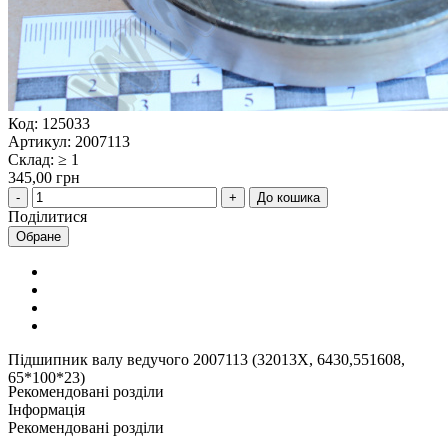
Код: 125033
Артикул: 2007113
Склад: ≥ 1
345,00 грн
До кошика
Поділитися
Обране
Підшипник валу ведучого 2007113 (32013Х, 6430,551608,
65*100*23)
Рекомендовані розділи
Інформація
Рекомендовані розділи