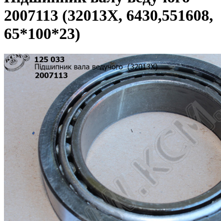
2007113 (32013Х, 6430,551608,
65*100*23)