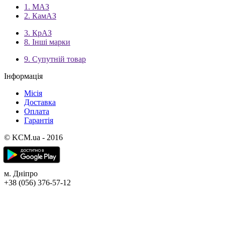
1. МАЗ
2. КамАЗ
3. КрАЗ
8. Інші марки
9. Супутній товар
Інформація
Місія
Доставка
Оплата
Гарантія
© KCM.ua - 2016
м. Дніпро
+38 (056) 376-57-12