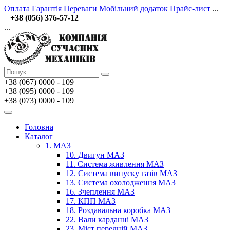
Оплата
Гарантія
Переваги
Мобільний додаток
Прайс-лист
...
+38 (056) 376-57-12
...
+38 (067)
0000 - 109
+38 (095) 0000 - 109
+38 (073) 0000 - 109
Головна
Каталог
1. МАЗ
10. Двигун МАЗ
11. Система живлення МАЗ
12. Система випуску газів МАЗ
13. Система охолодження МАЗ
16. Зчеплення МАЗ
17. КПП МАЗ
18. Роздавальна коробка МАЗ
22. Вали карданні МАЗ
23. Міст передній МАЗ