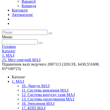
Вакансії
Команда
Контакти
Автокаталог
Меню
Головна
Каталог
1. МАЗ
25. Міст середній МАЗ
Підшипник валу ведучого 2007113 (32013Х, 6430,551608,
65*100*23)
Каталог
1. МАЗ
10. Двигун МАЗ
11. Система живлення МАЗ
12. Система випуску газів МАЗ
13. Система охолодження МАЗ
16. Зчеплення МАЗ
17. КПП МАЗ