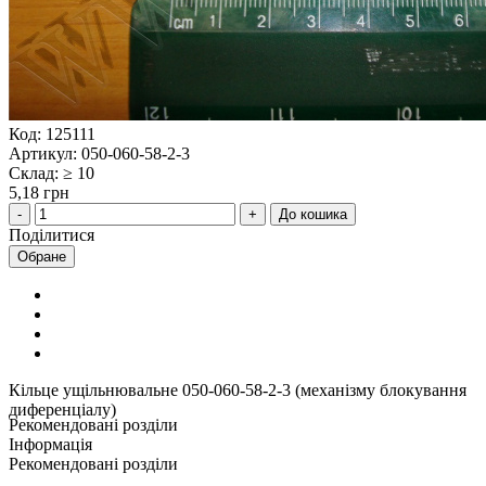
Код: 125111
Артикул: 050-060-58-2-3
Склад: ≥ 10
5,18 грн
До кошика
Поділитися
Обране
Кільце ущільнювальне 050-060-58-2-3 (механізму блокування
диференціалу)
Рекомендовані розділи
Інформація
Рекомендовані розділи