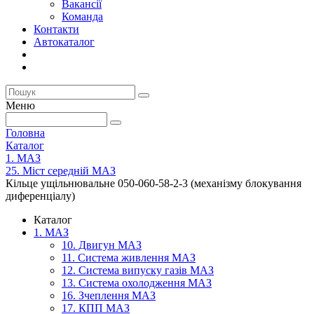
Вакансії
Команда
Контакти
Автокаталог
Меню
Головна
Каталог
1. МАЗ
25. Міст середній МАЗ
Кільце ущільнювальне 050-060-58-2-3 (механізму блокування
диференціалу)
Каталог
1. МАЗ
10. Двигун МАЗ
11. Система живлення МАЗ
12. Система випуску газів МАЗ
13. Система охолодження МАЗ
16. Зчеплення МАЗ
17. КПП МАЗ