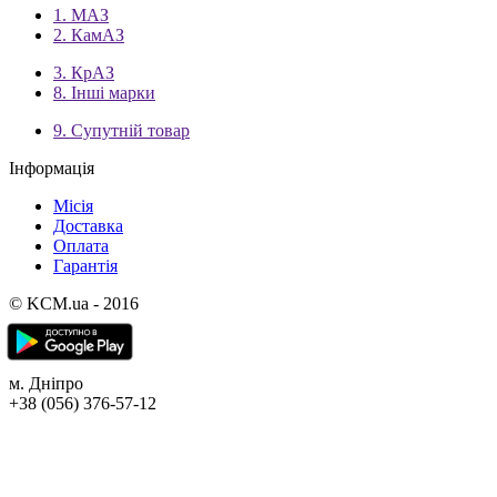
1. МАЗ
2. КамАЗ
3. КрАЗ
8. Інші марки
9. Супутній товар
Інформація
Місія
Доставка
Оплата
Гарантія
© KCM.ua - 2016
м. Дніпро
+38 (056) 376-57-12