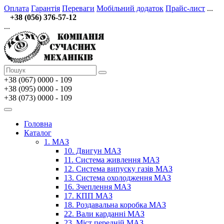
Оплата
Гарантія
Переваги
Мобільний додаток
Прайс-лист
...
+38 (056) 376-57-12
...
+38 (067)
0000 - 109
+38 (095) 0000 - 109
+38 (073) 0000 - 109
Головна
Каталог
1. МАЗ
10. Двигун МАЗ
11. Система живлення МАЗ
12. Система випуску газів МАЗ
13. Система охолодження МАЗ
16. Зчеплення МАЗ
17. КПП МАЗ
18. Роздавальна коробка МАЗ
22. Вали карданні МАЗ
23. Міст передній МАЗ