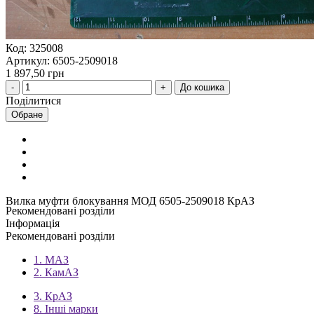
Код: 325008
Артикул: 6505-2509018
1 897,50 грн
До кошика
Поділитися
Обране
Вилка муфти блокування МОД 6505-2509018 КрАЗ
Рекомендовані розділи
Інформація
Рекомендовані розділи
1. МАЗ
2. КамАЗ
3. КрАЗ
8. Інші марки