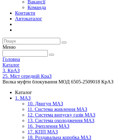
Вакансії
Команда
Контакти
Автокаталог
Меню
Головна
Каталог
3. КрАЗ
25. Міст середній КраЗ
Вилка муфти блокування МОД 6505-2509018 КрАЗ
Каталог
1. МАЗ
10. Двигун МАЗ
11. Система живлення МАЗ
12. Система випуску газів МАЗ
13. Система охолодження МАЗ
16. Зчеплення МАЗ
17. КПП МАЗ
18. Роздавальна коробка МАЗ