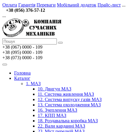
Оплата
Гарантія
Переваги
Мобільний додаток
Прайс-лист
...
+38 (056) 376-57-12
...
+38 (067)
0000 - 109
+38 (095) 0000 - 109
+38 (073) 0000 - 109
Головна
Каталог
1. МАЗ
10. Двигун МАЗ
11. Система живлення МАЗ
12. Система випуску газів МАЗ
13. Система охолодження МАЗ
16. Зчеплення МАЗ
17. КПП МАЗ
18. Роздавальна коробка МАЗ
22. Вали карданні МАЗ
23. Міст передній МАЗ