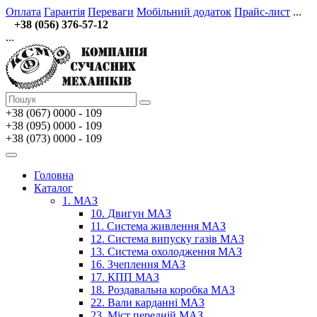
Оплата
Гарантія
Переваги
Мобільний додаток
Прайс-лист
...
+38 (056) 376-57-12
...
+38 (067)
0000 - 109
+38 (095) 0000 - 109
+38 (073) 0000 - 109
Головна
Каталог
1. МАЗ
10. Двигун МАЗ
11. Система живлення МАЗ
12. Система випуску газів МАЗ
13. Система охолодження МАЗ
16. Зчеплення МАЗ
17. КПП МАЗ
18. Роздавальна коробка МАЗ
22. Вали карданні МАЗ
23. Міст передній МАЗ