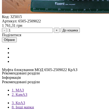
Код: 325015
Артикул: 6505-2509022
1 761,31 грн
До кошика
Поділитися
Обране
Муфта блокування МОД 6505-2509022 КрАЗ
Рекомендовані розділи
Інформація
Рекомендовані розділи
1. МАЗ
2. КамАЗ
3. КрАЗ
8. Інші марки