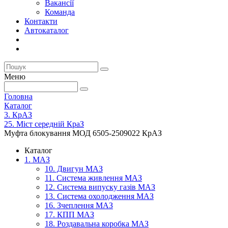
Вакансії
Команда
Контакти
Автокаталог
Меню
Головна
Каталог
3. КрАЗ
25. Міст середній КраЗ
Муфта блокування МОД 6505-2509022 КрАЗ
Каталог
1. МАЗ
10. Двигун МАЗ
11. Система живлення МАЗ
12. Система випуску газів МАЗ
13. Система охолодження МАЗ
16. Зчеплення МАЗ
17. КПП МАЗ
18. Роздавальна коробка МАЗ