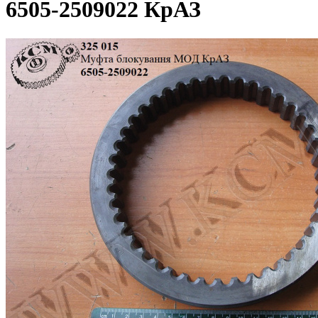
6505-2509022 КрАЗ