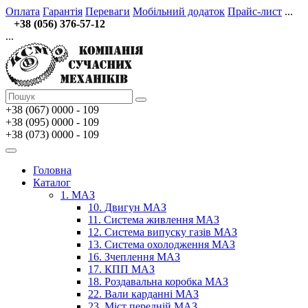
Оплата
Гарантія
Переваги
Мобільний додаток
Прайс-лист
...
+38 (056) 376-57-12
...
+38 (067)
0000 - 109
+38 (095) 0000 - 109
+38 (073) 0000 - 109
Головна
Каталог
1. МАЗ
10. Двигун МАЗ
11. Система живлення МАЗ
12. Система випуску газів МАЗ
13. Система охолодження МАЗ
16. Зчеплення МАЗ
17. КПП МАЗ
18. Роздавальна коробка МАЗ
22. Вали карданні МАЗ
23. Міст передній МАЗ