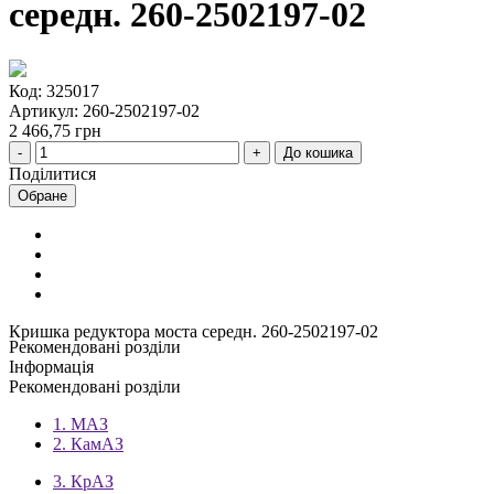
середн. 260-2502197-02
Код: 325017
Артикул: 260-2502197-02
2 466,75 грн
До кошика
Поділитися
Обране
Кришка редуктора моста середн. 260-2502197-02
Рекомендовані розділи
Інформація
Рекомендовані розділи
1. МАЗ
2. КамАЗ
3. КрАЗ