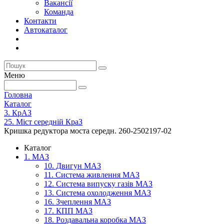
Вакансії
Команда
Контакти
Автокаталог
Меню
Головна
Каталог
3. КрАЗ
25. Міст середній КраЗ
Кришка редуктора моста середн. 260-2502197-02
Каталог
1. МАЗ
10. Двигун МАЗ
11. Система живлення МАЗ
12. Система випуску газів МАЗ
13. Система охолодження МАЗ
16. Зчеплення МАЗ
17. КПП МАЗ
18. Роздавальна коробка МАЗ