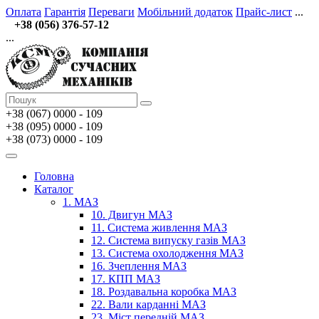
Оплата
Гарантія
Переваги
Мобільний додаток
Прайс-лист
...
+38 (056) 376-57-12
...
+38 (067)
0000 - 109
+38 (095) 0000 - 109
+38 (073) 0000 - 109
Головна
Каталог
1. МАЗ
10. Двигун МАЗ
11. Система живлення МАЗ
12. Система випуску газів МАЗ
13. Система охолодження МАЗ
16. Зчеплення МАЗ
17. КПП МАЗ
18. Роздавальна коробка МАЗ
22. Вали карданні МАЗ
23. Міст передній МАЗ