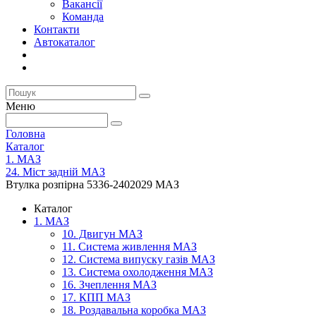
Вакансії
Команда
Контакти
Автокаталог
Меню
Головна
Каталог
1. МАЗ
24. Міст задній МАЗ
Втулка розпірна 5336-2402029 МАЗ
Каталог
1. МАЗ
10. Двигун МАЗ
11. Система живлення МАЗ
12. Система випуску газів МАЗ
13. Система охолодження МАЗ
16. Зчеплення МАЗ
17. КПП МАЗ
18. Роздавальна коробка МАЗ