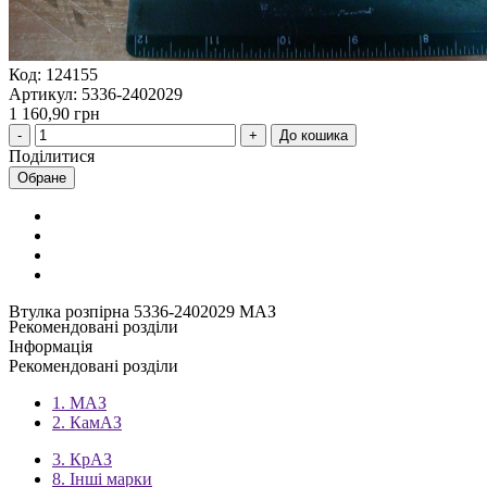
Код: 124155
Артикул: 5336-2402029
1 160,90 грн
До кошика
Поділитися
Обране
Втулка розпірна 5336-2402029 МАЗ
Рекомендовані розділи
Інформація
Рекомендовані розділи
1. МАЗ
2. КамАЗ
3. КрАЗ
8. Інші марки