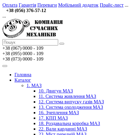
Оплата
Гарантія
Переваги
Мобільний додаток
Прайс-лист
...
+38 (056) 376-57-12
...
+38 (067)
0000 - 109
+38 (095) 0000 - 109
+38 (073) 0000 - 109
Головна
Каталог
1. МАЗ
10. Двигун МАЗ
11. Система живлення МАЗ
12. Система випуску газів МАЗ
13. Система охолодження МАЗ
16. Зчеплення МАЗ
17. КПП МАЗ
18. Роздавальна коробка МАЗ
22. Вали карданні МАЗ
23. Міст передній МАЗ