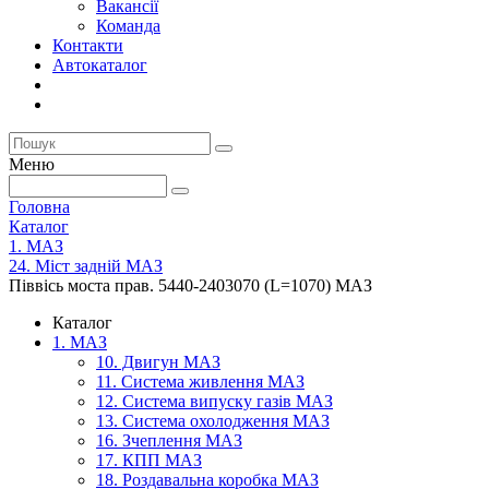
Вакансії
Команда
Контакти
Автокаталог
Меню
Головна
Каталог
1. МАЗ
24. Міст задній МАЗ
Піввісь моста прав. 5440-2403070 (L=1070) МАЗ
Каталог
1. МАЗ
10. Двигун МАЗ
11. Система живлення МАЗ
12. Система випуску газів МАЗ
13. Система охолодження МАЗ
16. Зчеплення МАЗ
17. КПП МАЗ
18. Роздавальна коробка МАЗ