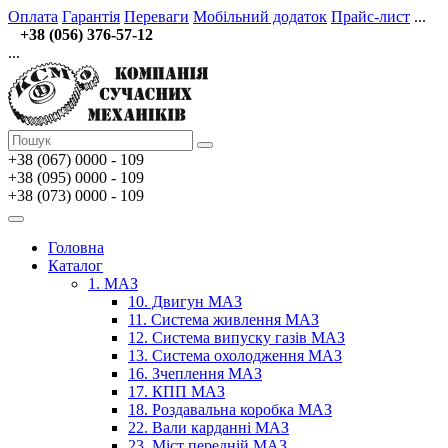
Оплата
Гарантія
Переваги
Мобільний додаток
Прайс-лист
...
+38 (056) 376-57-12
...
+38 (067)
0000 - 109
+38 (095) 0000 - 109
+38 (073) 0000 - 109
Головна
Каталог
1. МАЗ
10. Двигун МАЗ
11. Система живлення МАЗ
12. Система випуску газів МАЗ
13. Система охолодження МАЗ
16. Зчеплення МАЗ
17. КПП МАЗ
18. Роздавальна коробка МАЗ
22. Вали карданні МАЗ
23. Міст передній МАЗ