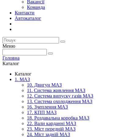
Вакансії
Команда
Контакти
Автокаталог
Меню
Головна
Каталог
Каталог
1. МАЗ
10. Двигун МАЗ
11. Система живлення МАЗ
12. Система випуску газів МАЗ
13. Система охолодження МАЗ
16. Зчеплення МАЗ
17. КПП МАЗ
18. Роздавальна коробка МАЗ
22. Вали карданні МАЗ
23. Міст передній МАЗ
24. Міст задній МАЗ